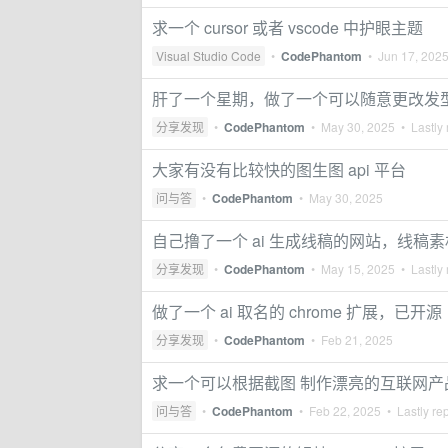
求一个 cursor 或者 vscode 中护眼主题
Visual Studio Code
•
CodePhantom
•
Jun 17, 202
肝了一个星期，做了一个可以随意更改发型和颜
分享发现
•
CodePhantom
•
May 30, 2025
• Lastly 
大家有没有比较快的图生图 api 平台
问与答
•
CodePhantom
•
May 30, 2025
自己撸了一个 ai 生成线稿的网站，线稿
分享发现
•
CodePhantom
•
May 15, 2025
• Lastly 
做了一个 ai 取名的 chrome 扩展，已开源
分享发现
•
CodePhantom
•
Feb 21, 2025
求一个可以根据截图 制作漂亮的互联网
问与答
•
CodePhantom
•
Feb 22, 2025
• Lastly re