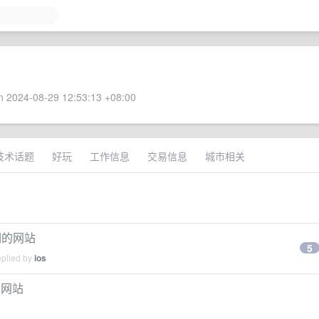
 2024-08-29 12:53:13 +08:00
技术话题
好玩
工作信息
交易信息
城市相关
歌词的网站
5
eplied by
ios
的网站