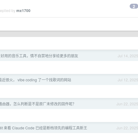
2
replied by
mx1700
现了好用的音乐工具，情不自禁地分享给更多的朋友
Jul 14, 202
近很火， vibe coding 了一个找歌词的网站
Jul 12, 202
路由器，怎么判断是不是原厂未修改的固件呢？
Jun 22, 202
dit 来看 Claude Code 已经是断档领先的编程工具新王
Jun 22, 202