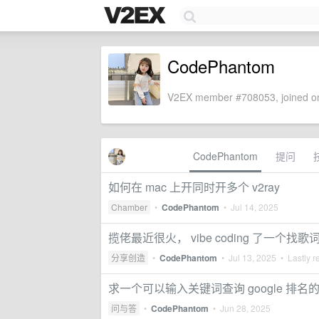
CodePhantom
V2EX member #708053, joined on
CodePhantom
提问
如何在 mac 上开同时开多个 v2ray
Chamber
•
CodePhantom
•
Jul 14, 2025
揽佬最近很火， vibe coding 了一个找
分享创造
•
CodePhantom
•
Jul 13, 2025
• Lastly r
求一个可以输入关键词查询 google 排名
问与答
•
CodePhantom
•
Jun 28, 2025