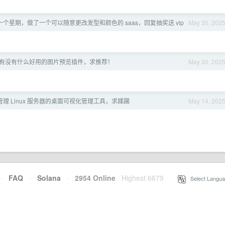
一个星期，做了一个可以随意更改发型和颜色的 saas，回复抽奖送 vip
May 30, 202
浏览器有没有什么好用的图片预览插件，求推荐！
May 30, 202
理 Linux 服务器的桌面可视化管理工具，求蹂躏
May 14, 202
·
FAQ
·
Solana
·
2954 Online
Highest 6679
·
Select Langua