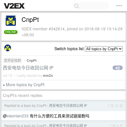
CnpPt
V2EX member #342614, joined on 2018-08-19 13:14:29
ONLINE
+08:00
Switch topics list
宽带症候群
•
CnpPt
西安电信今日收回公网 IP
42
Jul 15 • Lastly replied by
mm2x
More topics by CnpPt
»
CnpPt's recent replies
Replied to a topic by CnpPt
西安电信今日收回公网 IP
7 月 15 日
›
@
xiaonian233
有什么方便的工具来测试链接数吗
Replied to a topic by CnpPt
西安电信今日收回公网 IP
7 月 9 日
›