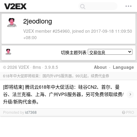
2jeodiong
V2EX member #254960, joined on 2017-09-18 11:09:50
+08:00
切换主题列表
© 2026 V2EX · 8ms · 3.9.8.5
About
·
Language
618年中大促即将结束：国内外VPS服务器，99元起，续费代金券
[即将结束] 腾讯云618年中大促活动：硅谷CN2、首尔、曼
›
谷、法兰克福、上海、广州VPS服务器，另可免费领取续费/
升级/新购代金券。
Promoted by
id7368
PRO