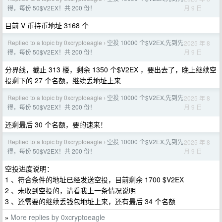
月 9 日
得，每份 50$V2EX！共 200 份！
目前 V 币持币地址 3168 个
Replied to a topic by 0xcryptoeagle
空投 10000 个$V2EX,先到先
2025 年 8
›
月 9 日
得，每份 50$V2EX！共 200 份！
分界线，截止 313 楼，剩余 1350 个$V2EX ，要出去了，晚上继续空
投剩下的 27 个名额，继续丢地址上来
Replied to a topic by 0xcryptoeagle
空投 10000 个$V2EX,先到先
2025 年 8
›
月 9 日
得，每份 50$V2EX！共 200 份！
还剩最后 30 个名额，要的速来！
Replied to a topic by 0xcryptoeagle
空投 10000 个$V2EX,先到先
2025 年 8
›
月 9 日
得，每份 50$V2EX！共 200 份！
空投进度说明：
1 、符合条件的地址已经发送空投，目前剩余 1700 $V2EX
2 、未收到空投的，请看我上一条情况说明
3 、还需要的继续丢钱包地址上来，还有最后 34 个名额
More replies by 0xcryptoeagle
»