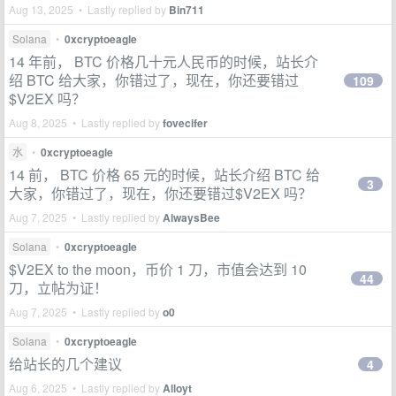
Aug 13, 2025 • Lastly replied by
Bin711
Solana
•
0xcryptoeagle
14 年前， BTC 价格几十元人民币的时候，站长介
绍 BTC 给大家，你错过了，现在，你还要错过
109
$V2EX 吗？
Aug 8, 2025 • Lastly replied by
fovecifer
水
•
0xcryptoeagle
14 前， BTC 价格 65 元的时候，站长介绍 BTC 给
3
大家，你错过了，现在，你还要错过$V2EX 吗？
Aug 7, 2025 • Lastly replied by
AlwaysBee
Solana
•
0xcryptoeagle
$V2EX to the moon，币价 1 刀，市值会达到 10
44
刀，立帖为证！
Aug 7, 2025 • Lastly replied by
o0
Solana
•
0xcryptoeagle
给站长的几个建议
4
Aug 6, 2025 • Lastly replied by
Alloyt