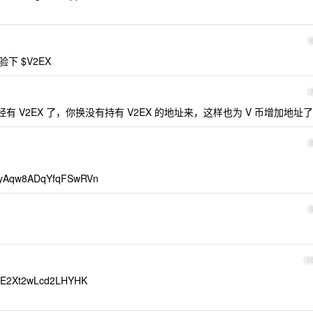
验下 $V2EX
 V2EX 了，你换没有持有 V2EX 的地址来，这样也为 V 币增加地址了
yAqw8ADqYfqFSwRVn
1
yE2Xt2wLcd2LHYHK