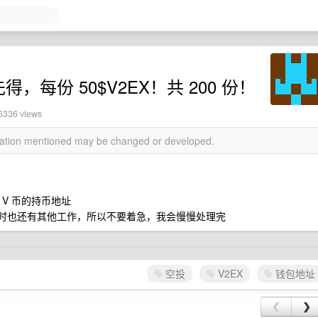
先得，每份 50$V2EX！共 200 份！
6336 views
rmation mentioned may be changed or developed.
 V 币的持币地址
同时也还有其他工作，所以不要着急，我会慢慢处理完
空投
V2EX
钱包地址
❮
❯