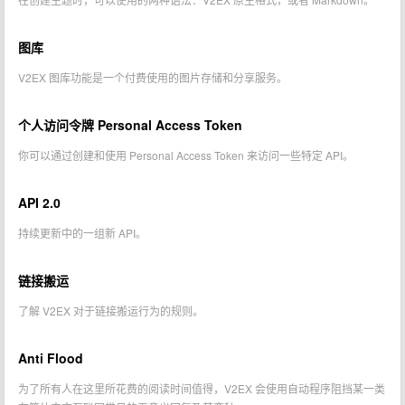
图库
V2EX 图库功能是一个付费使用的图片存储和分享服务。
个人访问令牌 Personal Access Token
你可以通过创建和使用 Personal Access Token 来访问一些特定 API。
API 2.0
持续更新中的一组新 API。
链接搬运
了解 V2EX 对于链接搬运行为的规则。
Anti Flood
为了所有人在这里所花费的阅读时间值得，V2EX 会使用自动程序阻挡某一类