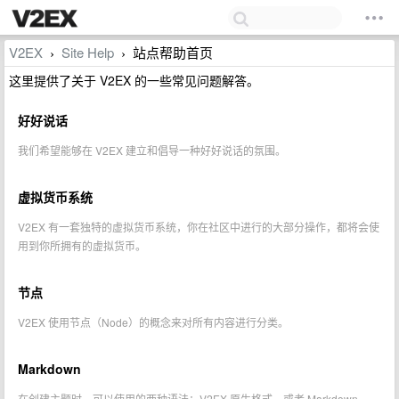
V2EX
Site Help
站点帮助首页
›
›
这里提供了关于 V2EX 的一些常见问题解答。
好好说话
我们希望能够在 V2EX 建立和倡导一种好好说话的氛围。
虚拟货币系统
V2EX 有一套独特的虚拟货币系统，你在社区中进行的大部分操作，都将会使
用到你所拥有的虚拟货币。
节点
V2EX 使用节点（Node）的概念来对所有内容进行分类。
Markdown
在创建主题时，可以使用的两种语法：V2EX 原生格式，或者 Markdown。