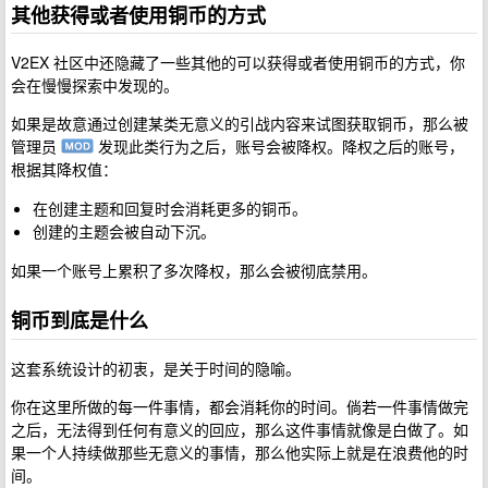
其他获得或者使用铜币的方式
V2EX 社区中还隐藏了一些其他的可以获得或者使用铜币的方式，你
会在慢慢探索中发现的。
如果是故意通过创建某类无意义的引战内容来试图获取铜币，那么被
管理员
发现此类行为之后，账号会被降权。降权之后的账号，
根据其降权值：
在创建主题和回复时会消耗更多的铜币。
创建的主题会被自动下沉。
如果一个账号上累积了多次降权，那么会被彻底禁用。
铜币到底是什么
这套系统设计的初衷，是关于时间的隐喻。
你在这里所做的每一件事情，都会消耗你的时间。倘若一件事情做完
之后，无法得到任何有意义的回应，那么这件事情就像是白做了。如
果一个人持续做那些无意义的事情，那么他实际上就是在浪费他的时
间。