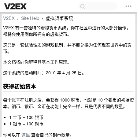
V2EX
Site Help
虚拟货币系统
›
›
V2EX 有一套独特的虚拟货币系统，你在社区中进行的大部分操作，
都将会使用到你所拥有的虚拟货币。
这只是一套试验性质的游戏机制，并不能兑换为任何现实世界中的货
币。
本文档将向你解释其基本工作原理。
这个系统的启动时间：2010 年 4 月 25 日。
获得初始资本
每个账号在注册之后，会获得 1000 铜币，也就是 10 个银币的初始资
本。铜币、银币、金币在功能上完全一样，只是代表不同的数量。
1 金币 = 100 银币
1 银币 = 100 铜币
你可以在
这里
查看自己的铜币数量。