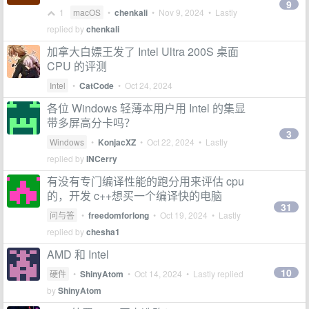
9
1
macOS
•
chenkali
•
Nov 9, 2024
• Lastly
replied by
chenkali
加拿大白嫖王发了 Intel Ultra 200S 桌面
CPU 的评测
Intel
•
CatCode
•
Oct 24, 2024
各位 Windows 轻薄本用户用 Intel 的集显
带多屏高分卡吗？
3
Windows
•
KonjacXZ
•
Oct 22, 2024
• Lastly
replied by
INCerry
有没有专门编译性能的跑分用来评估 cpu
的，开发 c++想买一个编译快的电脑
31
问与答
•
freedomforlong
•
Oct 19, 2024
• Lastly
replied by
chesha1
AMD 和 Intel
10
硬件
•
ShinyAtom
•
Oct 14, 2024
• Lastly replied
by
ShinyAtom