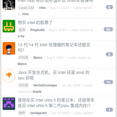
intel mbp 有办法用 gpu 给 ollama 提速吗
6
Local LLM
•
Vitta
•
Aug 13, 2024
• Lastly replied
by
Vitta
想买 intel 的股票了
65
投资
•
PingAn66
•
Aug 5, 2024
• Lastly replied by
vr4y
13 代/14 代 Intel 处理器的笔记本还能买
吗？
6
问与答
•
Malvo
•
Aug 5, 2024
• Lastly replied by
Malvo
Java 开发台式机，买 intel 还是 amd 的
cpu 好呢
10
问与答
•
lifeOsDeveloper
•
Jun 28, 2024
• Lastly
replied by
impdx
是现在买 intel ultra 5 的笔记本，还是等年
底买 intel ultra 5 第二代(cpu 集成内存)？
1
硬件
•
tashigaofei
•
Jun 19, 2024
• Lastly replied