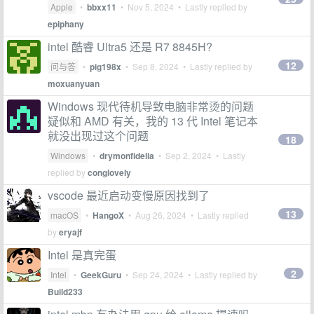
Apple
•
bbxx11
•
Nov 5, 2024
• Lastly replied by
epiphany
intel 酷睿 Ultra5 还是 R7 8845H?
12
问与答
•
pig198x
•
Sep 8, 2024
• Lastly replied by
moxuanyuan
Windows 现代待机导致电脑非常烫的问题
疑似和 AMD 有关，我的 13 代 Intel 笔记本
就没出现过这个问题
18
Windows
•
drymonfidelia
•
Sep 2, 2024
• Lastly
replied by
conglovely
vscode 最近启动变慢原因找到了
13
macOS
•
HangoX
•
Aug 26, 2024
• Lastly replied
by
eryajf
Intel 是真完蛋
2
Intel
•
GeekGuru
•
Sep 24, 2024
• Lastly replied by
Build233