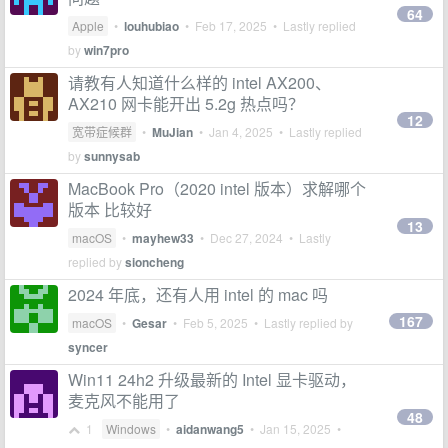
64
Apple
•
louhubiao
•
Feb 17, 2025
• Lastly replied
by
win7pro
请教有人知道什么样的 intel AX200、
AX210 网卡能开出 5.2g 热点吗？
12
宽带症候群
•
MuJian
•
Jan 4, 2025
• Lastly replied
by
sunnysab
MacBook Pro（2020 intel 版本）求解哪个
版本 比较好
13
macOS
•
mayhew33
•
Dec 27, 2024
• Lastly
replied by
sioncheng
2024 年底，还有人用 intel 的 mac 吗
167
macOS
•
Gesar
•
Feb 5, 2025
• Lastly replied by
syncer
Win11 24h2 升级最新的 Intel 显卡驱动，
麦克风不能用了
48
1
Windows
•
aidanwang5
•
Jan 15, 2025
•