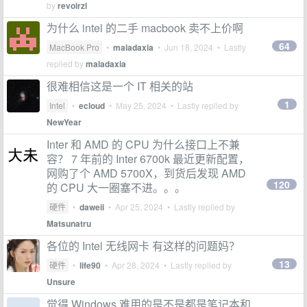
by
revoirzl
为什么 intel 的二手 macbook 卖不上价啊
64
MacBook Pro
•
maladaxia
•
Jun 18, 2024
• Lastly
replied by
maladaxia
很难相信这是一个 IT 相关的站
1
Intel
•
ecloud
•
May 25, 2024
• Lastly replied by
NewYear
Inter 和 AMD 的 CPU 为什么接口上不兼
容？ 7 年前的 Inter 6700k 最近更新配置，
网购了个 AMD 5700X，到货后发现 AMD
120
的 CPU 大一圈塞不进。。。
硬件
•
daweii
•
Apr 25, 2024
• Lastly replied by
Matsunatru
各位的 Intel 无线网卡 有这样的问题妈？
13
硬件
•
life90
•
Apr 28, 2024
• Lastly replied by
Unsure
觉得 Windows 难用的是不是都是笔记本和