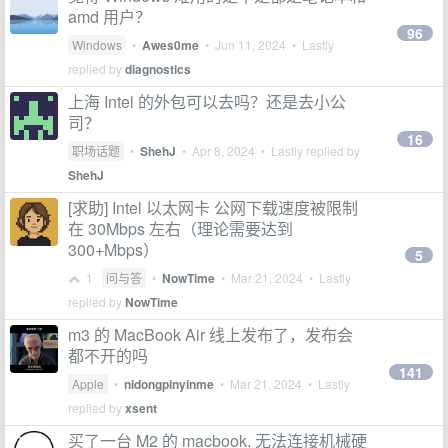
amd 用户？
96
Windows
•
Awes0me
•
Jun 11, 2024
• Lastly
replied by
diagnostics
上海 Intel 的外包可以去吗？还是去小公
司？
16
职场话题
•
ShehJ
•
Apr 8, 2024
• Lastly replied by
ShehJ
[求助] Intel 以太网卡 公网下载速度被限制
在 30Mbps 左右（理论需要达到
300+Mbps）
5
1
问与答
•
NowTime
•
Mar 21, 2024
• Lastly
replied by
NowTime
m3 的 MacBook Air 线上发布了，发布会
都不开的吗
141
Apple
•
nidongpinyinme
•
Mar 21, 2024
• Lastly
replied by
xsent
买了一台 M2 的 macbook, 无法连接机械硬