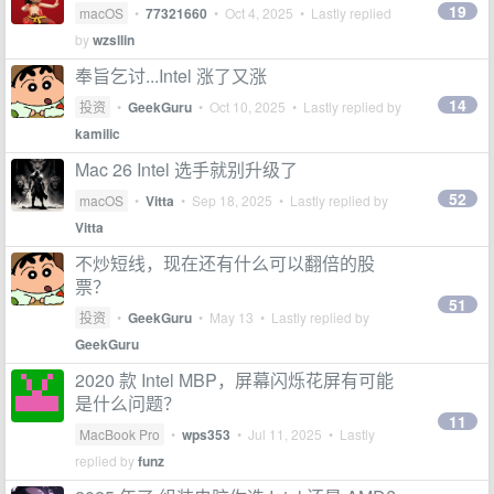
19
macOS
•
77321660
•
Oct 4, 2025
• Lastly replied
by
wzsllin
奉旨乞讨...Intel 涨了又涨
14
投资
•
GeekGuru
•
Oct 10, 2025
• Lastly replied by
kamilic
Mac 26 Intel 选手就别升级了
52
macOS
•
Vitta
•
Sep 18, 2025
• Lastly replied by
Vitta
不炒短线，现在还有什么可以翻倍的股
票？
51
投资
•
GeekGuru
•
May 13
• Lastly replied by
GeekGuru
2020 款 Intel MBP，屏幕闪烁花屏有可能
是什么问题？
11
MacBook Pro
•
wps353
•
Jul 11, 2025
• Lastly
replied by
funz