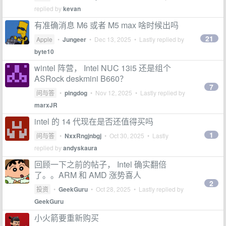
replied by
kevan
有准确消息 M6 或者 M5 max 啥时候出吗
21
Apple
•
Jungeer
•
Dec 13, 2025
• Lastly replied by
byte10
wintel 阵营， Intel NUC 13i5 还是组个
ASRock deskmini B660？
7
问与答
•
pingdog
•
Nov 12, 2025
• Lastly replied by
marxJR
intel 的 14 代现在是否还值得买吗
1
问与答
•
NxxRngjnbgj
•
Oct 30, 2025
• Lastly
replied by
andyskaura
回顾一下之前的帖子， Intel 确实翻倍
了。。ARM 和 AMD 涨势喜人
2
投资
•
GeekGuru
•
Oct 28, 2025
• Lastly replied by
GeekGuru
小火箭要重新购买