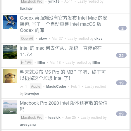
MacBook Pro
•
ymk18
•
Apr 1
• Lastly replied by
liuxingv
Codex 桌面端没有官方发布 intel Mac 的安
装包, 写了一个自动重建 Intel macOS 版
2
Codex 的库
OpenAI
•
ckvv
•
Mar 27
• Lastly replied by
ckvv
intel 的 mac 何去何从，系统一直停留在
11.7.4
22
问与答
•
lllllm
•
Mar 18
• Lastly replied by
lllllm
明天就发布 M5 Pro 的 MBP 了吧，终于可
以扔掉这个垃圾 Intel 了！
19
1
Apple
•
MagicCoder
•
Feb 1
• Lastly replied
by
bravejoe
Macbook Pro 2020 intel 版本还有收的价值
吗
29
MacBook Pro
•
teasick
•
Jan 25
• Lastly replied by
aresyang