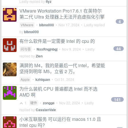
Lastly replied by
flyz
VMware Workstation Pro17.6.1 在英特尔
第二代 Ultra 处理器上无法开启虚拟化引擎
4
VMware
•
blbno000
•
Nov 17, 2024
• Lastly replied
by
blbno000
有什么软件是一定需要 Intel 的 cpu 的
44
问与答
•
NxxRngjnbgj
•
Nov 9, 2024
• Lastly
replied by
Zien
满屏的 M4，我的是最后一代 intel，希望能
坚持到明年 M5，立省 2 万。
Apple
•
kzhiquan
•
Oct 31, 2024
为什么装机 CPU 普遍都选 Intel 而不选
AMD 啊
141
1
硬件
•
zongge
•
Nov 22, 2024
• Lastly
replied by
CassianVale
小米互联服务 可以运行在 macos 11.0 且
intel cpu 吗?