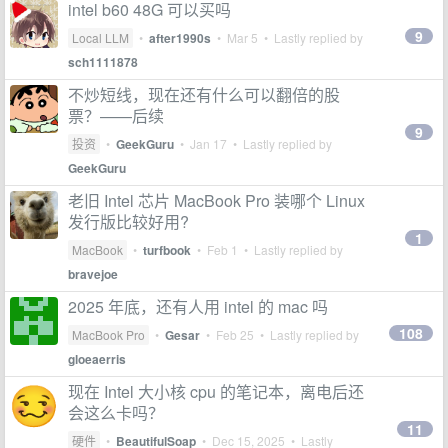
intel b60 48G 可以买吗
9
Local LLM
•
after1990s
•
Mar 5
• Lastly replied by
sch1111878
不炒短线，现在还有什么可以翻倍的股
票？——后续
9
投资
•
GeekGuru
•
Jan 17
• Lastly replied by
GeekGuru
老旧 Intel 芯片 MacBook Pro 装哪个 Linux
发行版比较好用?
1
MacBook
•
turfbook
•
Feb 1
• Lastly replied by
bravejoe
2025 年底，还有人用 intel 的 mac 吗
108
MacBook Pro
•
Gesar
•
Feb 25
• Lastly replied by
gloeaerris
现在 Intel 大小核 cpu 的笔记本，离电后还
会这么卡吗？
11
硬件
•
BeautifulSoap
•
Dec 15, 2025
• Lastly