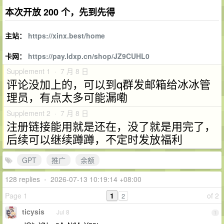
本次开放 200 个，先到先得
主站：
https://xinx.best/home
卡网：
https://pay.ldxp.cn/shop/JZ9CUHL0
Supplement 1 · 7 月 8 日
评论没加上的，可以到q群发邮箱给冰冰管
理员，有点太多可能漏嘞
Supplement 2 · 7 月 8 日
注册链接能用就是还在，没了就是用完了，
后续可以继续蹲蹲，不定时发放福利
GPT
推广
余额
128 replies
•
2026-07-13 10:19:14 +08:00
Page 1
1
of 2
2
ticysis
Jul 8
1