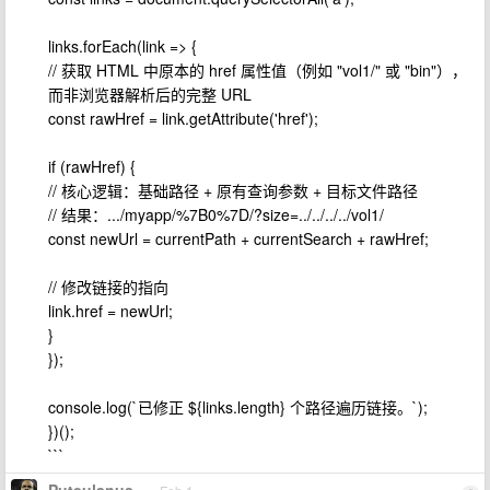
links.forEach(link => {
// 获取 HTML 中原本的 href 属性值（例如 "vol1/" 或 "bin"），
而非浏览器解析后的完整 URL
const rawHref = link.getAttribute('href');
if (rawHref) {
// 核心逻辑：基础路径 + 原有查询参数 + 目标文件路径
// 结果：.../myapp/%7B0%7D/?size=../../../../vol1/
const newUrl = currentPath + currentSearch + rawHref;
// 修改链接的指向
link.href = newUrl;
}
});
console.log(`已修正 ${links.length} 个路径遍历链接。`);
})();
```
Puteulanus