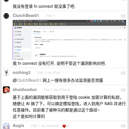
我没有登录 fn connect 就没事了吧.
ClutchBear01
Feb 1
11
我 fn connect 没有打开, 说明不受这个漏洞影响对吧.
nothing2
Feb 1 via iPad
12
@
ClutchBear01
网上一搜有很多办法监测是否泄露
shuiduoduo
Feb 1 via iPhone
13
基于上面的漏洞能够获取到用于登陆 cookie 加密计算的私钥，
随便让 AI 搞了下，可以搞定模拟登陆，进入到用户 NAS 并进行
任意操作。目前看了被种马的都是通过这个路径~
这个是如何计算的
Augix
Feb 1 via Android
2
14