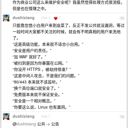
作为商业公司这么来维护安全呢？我虽然觉得处理方式很消极，
但是也在情理之中。
dushixiang
Feb 1
7
68
只能靠忽悠小白用户来割韭菜了，反正不发公共就没漏洞，等过
一段时间大家都不关注的时候，就会有不明真相的用户来洗地
了。
“这是高级功能，本来就不适合小白用。”
“安全是用户的责任。”
“加 WAF 就好了。”
“被扫到是因为你暴露在公网。”
“你没开 HTTPS ，被劫持怪谁？”
“这是中间人攻击，不是我们的问题。”
“80/443 本来就不该监听。”
“换个高位端口就安全了。”
“免费版本来就不保证安全。”
“安全是一个相对概念。”
“你要这么说，Linux 也有漏洞。”
dushixiang
Feb 1
69
@
dushixiang
公共 -> 公告