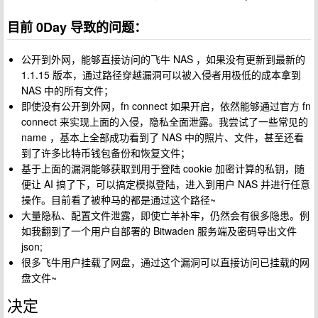
目前 0Day 导致的问题：
公开到外网，能够直接访问的飞牛 NAS ，如果没有更新到最新的
1.1.15 版本，通过路径穿越漏洞可以被入侵者用极低的成本拿到
NAS 中的所有文件；
即使没有公开到外网，fn connect 如果开启，依然能够通过官方 fn
connect 来实现上面的入侵，隐私全面泄露。我尝试了一些常见的
name ，基本上全部成功看到了 NAS 中的照片、文件，甚至还看
到了许多比特币钱包备份和恢复文件；
基于上面的漏洞能够获取到用于登陆 cookie 加密计算的私钥，随
便让 AI 搞了下，可以搞定模拟登陆，进入到用户 NAS 并进行任意
操作。目前看了被种马的都是通过这个路径~
大量隐私、配置文件泄露，即使亡羊补牢，仍然会有很多隐患。例
如我翻到了一个用户自部署的 Bitwaden 服务端及密码导出文件
json;
很多飞牛用户挂载了网盘，通过这个漏洞可以直接访问已挂载的网
盘文件~
决定