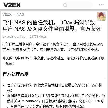
V2EX
NAS
›
飞牛 NAS 的信任危机， 0Day 漏洞导致
用户 NAS 及网盘文件全面泄露，官方装死
By
ucaime
at Feb 1 · 21778 views
8 年群晖正版老用户，今年做了个愚蠢的动作，出了用着极其稳定的
群晖，换成 8 盘位飞牛，原因是系统开放，飞牛影视体验还不错。
昨天的 飞牛 0Day 事件之后，从各个社区、群获取到的信息看到了以
下场面：
官方处理态度
官方在极力掩饰，即使大量技术细节已被爆出的情况下，还在装
死；
漏洞能够追溯到 0.9 ，且飞牛有能力来尽快通知用户的情况下，仍
然未关闭 fn connect ，目前根据扫描情况推算，仍有超过 90%的
用户停留在 1.1.15 之前的版本，所有数据被看光光；