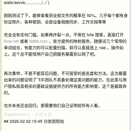
static/servic............../../`)
刚刚测试了下，能够查看到全部文件的概率在 92%。几乎每个都有身
份证照片、各种密钥、全部设备相册同步、工作文档等等
完全没有任何门槛，如果再炸裂一点，不用在 fofa 搜索，直接打开
fnos.net
或者
5ddd.com
，官方提供的映射服务，随便试几个常用的
单词组合，有能力的可以批量扫描，就可以直接连上 nas ，操作如
上。这个总不能怪用户自己把服务暴露到公网了吧。
再次重申，不是不能容忍问题，不可接受的是态度和方法。这次暴露
出来的问题证明了飞牛团队不具备处理这类问题的能力，在此类与用
户隐私极其相关的基础设施提供方的所有能力影响里，这个是最致命
的。
也许未来还会回归，那需要他们自己证明给所有人看。
Supplement 2 · 2 月 2 日
## 2026.02.02 15:45 分收到短信