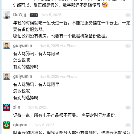
9 都可以，反正都是假的，数字那还不是随便写
DeWjjj
Nov 5, 2025
PRO
86
年轻的时候就吃一堑长过一智，不能把服务挂在一个云上，一定
要有备份服务器。
哪怕公司没有机房，也要有一个数据机架备份数据。
guiyumin
Nov 6, 2025 via iPhone
87
有人骂腾讯，有人骂阿里
怎么说呢
有别的选择吗
guiyumin
Nov 6, 2025 via iPhone
88
有人骂腾讯，有人骂阿里
怎么说呢
有别的选择吗
zlin
Nov 6, 2025
89
记得一点，所有电子产品都不可靠。 需要定时异地备份。
qiuyoo
Nov 6, 2025
90
阿里云的坑挺多，但是大部分人都没有遇到过。选择云不就是为