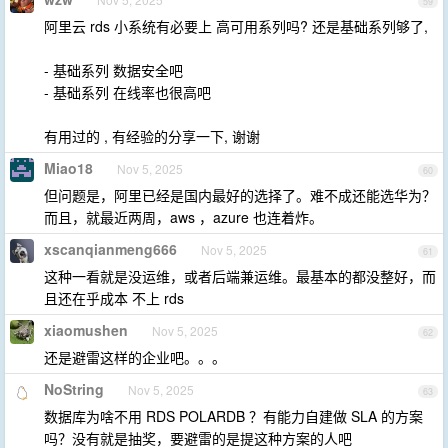
59
阿里云 rds 小系统有必要上 高可用系列吗? 还是基础系列够了,
- 基础系列 数据安全吧
- 基础系列 在线率也很高吧
有用过的 , 有经验的分享一下, 谢谢
Miao18
Nov 5, 2025
60
但问题是，阿里已经是国内最好的选择了。难不成还能选华为？
而且，就最近两周，aws ，azure 也连着炸。
xscanqianmeng666
Nov 5, 2025
61
这种一看就是没运维，或者后端兼运维。最基本的都没整好，而
且还在乎成本 不上 rds
xiaomushen
Nov 5, 2025
62
还是避雷这样的企业吧。。。
NoString
Nov 5, 2025
63
数据库为啥不用 RDS POLARDB ？有能力自建做 SLA 的方案
吗？没有就是抽奖，要避雷的是提这种方案的人吧