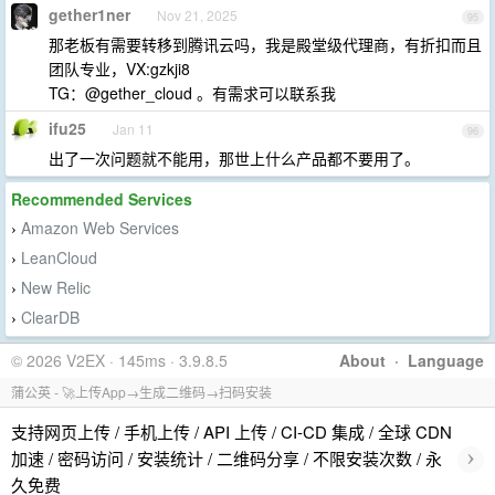
gether1ner
Nov 21, 2025
95
那老板有需要转移到腾讯云吗，我是殿堂级代理商，有折扣而且
团队专业，VX:gzkji8
TG：@gether_cloud 。有需求可以联系我
ifu25
Jan 11
96
出了一次问题就不能用，那世上什么产品都不要用了。
Recommended Services
Amazon Web Services
›
LeanCloud
›
New Relic
›
ClearDB
›
© 2026 V2EX · 145ms · 3.9.8.5
About
·
Language
蒲公英 - 🚀上传App→生成二维码→扫码安装
支持网页上传 / 手机上传 / API 上传 / CI-CD 集成 / 全球 CDN
›
加速 / 密码访问 / 安装统计 / 二维码分享 / 不限安装次数 / 永
久免费