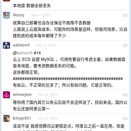
本地盘 数据全部丢失
Sezxy
Nov 4, 2025
22
就算自己部署也没办法保证不故障不丢数据
上面说上云提高成本，可能你的场景是这样，但我司场景，比自
建机房的成本每年都降了不少
salmon5
Nov 4, 2025
23
@
salmon5
#16
云上 ECS 自建 MySQL ，可用性要自行考虑主备；如果数据盘
是本地盘，要考虑数据丢失的可能。
这些都很正常。
###############################################
有些云，不正常的见多了；所以有些问题，它是正常的。
wineejam
Nov 4, 2025
24
等你用了国内其它公有云后就不会这样说了。目前来说。国内公
有云还是阿里云第一
binge921
Nov 4, 2025
25
该说不说 我感觉腾讯云更稳定点，阿里云之前一直在用，但是