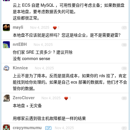
云上 ECS 自建 MySQL ，可用性要自行考虑主备；如果数据盘
是本地盘，要考虑数据丢失的可能。
这些都很正常。
mayli
Nov 4, 2025
1
17
本地盘不应该就是这样吗？您这是啥企业，是不是需要避雷？
nrtEBH
Nov 4, 2025
18
你们家 SRE 工资多少 ? 建议开除
没有 common sense
Kinnice
Nov 4, 2025
19
上云不是为了降本。反而是提高成本，如果你的 rds 挂了，肯定
能找到给你处理的。如果是自己 ecs 部署的数据库，他们才不会
管你的数据。
ZeroClover
Nov 4, 2025
1
20
本地盘 + 无灾备
用哪家云遇到宿主机故障都是一样的结果
crayymumumu
Nov 4, 2025
OP
21