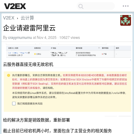
V2EX
云计算
›
企业请避雷阿里云
By
crayymumumu
at Nov 4, 2025 · 10627 views
云服务器直接无缘无故宕机
给的解决方案是销毁数据，重新部署
截止目前已经宕机两小时，里面包含了主营业务的相关服务