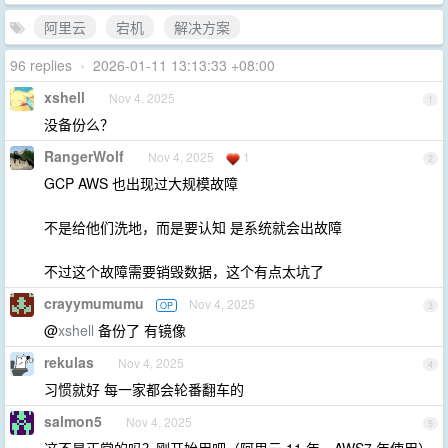
阿里云
宕机
解决方案
96 replies
•
2026-01-11 13:13:33 +08:00
xshell
Nov 4, 2025
1
没备份么？
RangerWolf
Nov 4, 2025
1
2
GCP AWS 也出现过大规模故障
不是给他们洗地，而是要认知 是系统就会出故障
不过这个故障需要销毁数据，这个有点太坑了
crayymumumu
Nov 4, 2025
OP
3
@
xshell
备份了 有镜像
rekulas
Nov 4, 2025
4
习惯就好 每一家都会轮番翻车的
salmon5
Nov 4, 2025
5