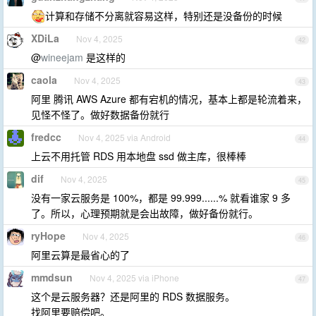
计算和存储不分离就容易这样，特别还是没备份的时候
XDiLa
Nov 4, 2025
42
@
wineejam
是这样的
caola
Nov 4, 2025
43
阿里 腾讯 AWS Azure 都有宕机的情况，基本上都是轮流着来，
见怪不怪了。做好数据备份就行
fredcc
Nov 4, 2025 via Android
44
上云不用托管 RDS 用本地盘 ssd 做主库，很棒棒
dif
Nov 4, 2025
45
没有一家云服务是 100%，都是 99.999......% 就看谁家 9 多
了。所以，心理预期就是会出故障，做好备份就行。
ryHope
Nov 4, 2025
46
阿里云算是最省心的了
mmdsun
Nov 4, 2025 via iPhone
47
这个是云服务器？还是阿里的 RDS 数据服务。
找阿里要赔偿吧。