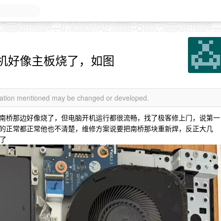
机好像主板烧了，如图
rmation mentioned may be changed or developed.
南桥那边好像烧了，但电脑开机运行都很流畅，找了极客修上门，说第一
的正常都正常他也不清楚，维修方案说要把南桥那块重新焊，反正大几
废了