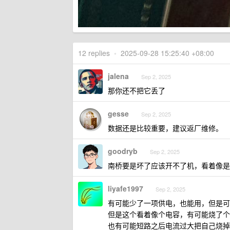
12 replies
•
2025-09-28 15:25:40 +08:00
jalena
Sep 2, 2025
那你还不把它丢了
gesse
Sep 2, 2025
数据还是比较重要，建议返厂维修。
goodryb
Sep 2, 2025
南桥要是坏了应该开不了机，看着像是
liyafe1997
Sep 2, 2025
有可能少了一项供电，也能用，但是可
但是这个看着像个电容，有可能烧了个
也有可能短路之后电流过大把自己烧掉