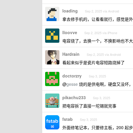
loading
Sep 2, 2025 via Android
拿去修手机的，让看看就行，感觉是外
lloovve
Sep 2, 2025 via iPhone
电容烧了，去换一个，不换影响也不大
Hardrain
Sep 2, 2025 via Android
看起来似乎是瓷片电容短路烧掉了
doctorzry
Sep 3, 2025
@
gesse
烧的是供电啊，硬盘又没坏，
pikachu233
Sep 3, 2025
把电容拆了直接一坨锡就完事
fstab
Sep 3, 2025
外面修笔记本，只要修主板，200 起