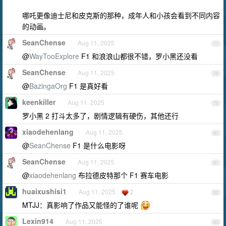
哪吒更像迪士尼和皮克斯的那种，成年人和小孩会看到不同内容
的动画。
SeanChense
Aug 11, 2025
77
@
WayTooExplore
F1 和浪浪山都很不错，罗小黑还没看
SeanChense
Aug 11, 2025
78
@
BazingaOrg
F1 是真好看
keenkiller
Aug 11, 2025
79
罗小黑 2 打斗太多了，剧情逻辑有硬伤，其他还行
xiaodehenlang
Aug 11, 2025
80
@
SeanChense
F1 是什么电影呀
SeanChense
Aug 11, 2025
81
@
xiaodehenlang
布拉德皮特那个 F1 赛车电影
huaixushisi1
Aug 11, 2025
2
82
MTJJ：真影响了作品又能怪的了谁呢
Lexin914
Aug 11, 2025
83