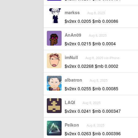
markss
Aug 8, 2025
$v2ex 0.0205 $mb 0.00086
AnAn09
Aug 8, 2025
$v2ex 0.0215 $mb 0.0004
imNull
Aug 8, 2025 via iPhone
$v2ex 0.02268 $mb 0.0002
albatron
Aug 8, 2025
$v2ex 0.0255 $mb 0.00085
LAQI
Aug 8, 2025
$v2ex 0.0241 $mb 0.000347
Peikon
Aug 8, 2025
$v2ex 0.0263 $mb 0.000396