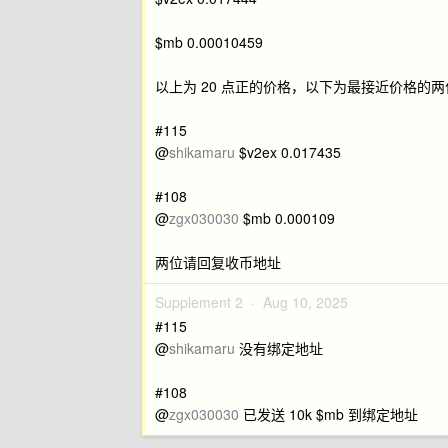
$mb 0.00010459
以上为 20 点正的价格，以下为最接近价格的两
#115
@
shikamaru
$v2ex 0.017435
#108
@
zgx030030
$mb 0.000109
两位请回复收币地址
Supplement 2 ·
Aug 10, 2025
#115
@
shikamaru
没有绑定地址
#108
@
zgx030030
已发送 10k $mb 到绑定地址