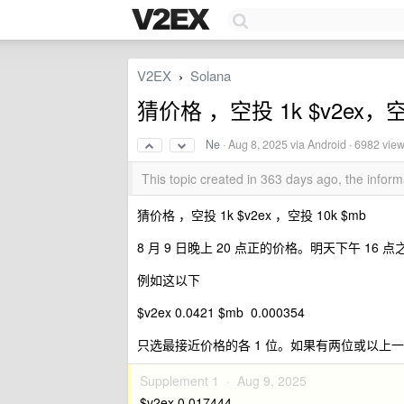
V2EX
Solana
›
猜价格 ，空投 1k $v2ex，空
Ne
·
Aug 8, 2025
via Android · 6982 vie
This topic created in 363 days ago, the info
猜价格 ，空投 1k $v2ex ，空投 10k $mb
8 月 9 日晚上 20 点正的价格。明天下午 1
例如这以下
$v2ex 0.0421 $mb 0.000354
只选最接近价格的各 1 位。如果有两位或以上
Supplement 1 ·
Aug 9, 2025
$v2ex 0.017444