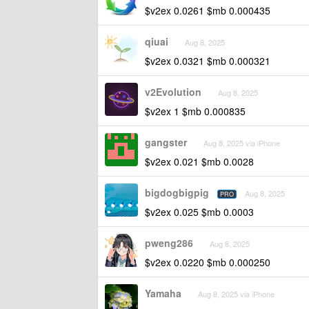
$v2ex 0.0261 $mb 0.000435
qiuai
Aug 8, 2025
$v2ex 0.0321 $mb 0.000321
v2Evolution
Aug 8, 2025
$v2ex 1 $mb 0.000835
gangster
Aug 8, 2025 via iPhone
$v2ex 0.021 $mb 0.0028
bigdogbigpig
Aug 8, 2025
PRO
$v2ex 0.025 $mb 0.0003
pweng286
Aug 8, 2025
$v2ex 0.0220 $mb 0.000250
Yamaha
Aug 8, 2025 via iPhone