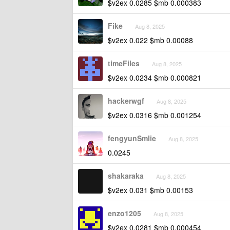
$v2ex 0.0285 $mb 0.000383
Fike
Aug 8, 2025
$v2ex 0.022 $mb 0.00088
timeFiles
Aug 8, 2025
$v2ex 0.0234 $mb 0.000821
hackerwgf
Aug 8, 2025
$v2ex 0.0316 $mb 0.001254
fengyunSmlie
Aug 8, 2025
0.0245
shakaraka
Aug 8, 2025
$v2ex 0.031 $mb 0.00153
enzo1205
Aug 8, 2025
$v2ex 0.0281 $mb 0.000454