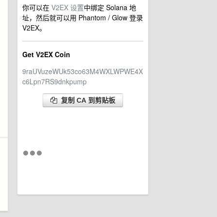
你可以在
V2EX 设置
中绑定 Solana 地
址，然后就可以用 Phantom / Glow 登录
V2EX。
Get V2EX Coin
9raUVuzeWUk53co63M4WXLWPWE4X
c6Lpn7RS9dnkpump
复制 CA 到剪贴板