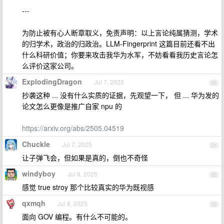
---
为防止被有心人断章取义，免责声明：以上言论纯属猜测，学术
的归学术，政治的归政治。LLM-Fingerprint 这篇目前还看不出
什么科研价值；你要来攻击我华为水军，不妨看看我历史言论怎
么评价这家公司。
ExplodingDragon
Jul 7, 2025
20
抄袭这种 ... 没有什么实质的证据，先观望一下， 但 ... 华为发的
论文怎么更像是推广自家 npu 的
https://arxiv.org/abs/2505.04519
Chuckle
Jul 7, 2025
21
让子弹飞会，但如果是真的，倒也不奇怪
windyboy
Jul 8, 2025
22
感觉 true stroy 那个比较真实的华为既视感
qxmqh
Jul 8, 2025
23
面向 GOV 编程。有什么不可能的。