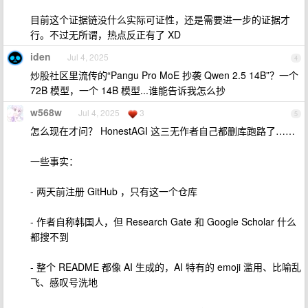
目前这个证据链没什么实际可证性，还是需要进一步的证据才
行。不过无所谓，热点反正有了 XD
iden
Jul 4, 2025
4
炒股社区里流传的“Pangu Pro MoE 抄袭 Qwen 2.5 14B”？一个
72B 模型，一个 14B 模型...谁能告诉我怎么抄
w568w
Jul 4, 2025
3
5
怎么现在才问？ HonestAGI 这三无作者自己都删库跑路了……
一些事实：
- 两天前注册 GitHub ，只有这一个仓库
- 作者自称韩国人，但 Research Gate 和 Google Scholar 什么
都搜不到
- 整个 README 都像 AI 生成的，AI 特有的 emoji 滥用、比喻乱
飞、感叹号洗地