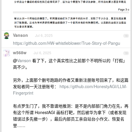
Vanson
Jul 6, 2025
18
https://github.com/HW-whistleblower/True-Story-of-Pangu
w568w
Jul 6, 2025
19
@
Vanson
看了下，这个真实性比之前那个不明所以的「打假」
高不少。
另外，上面那个删号跑路的作者又重新注册账号回来了，和这篇
发帖者同一天注册账号：
https://github.com/HonestyAGI/LLM-
Fingerprint
有点罗生门了，我不靠谱地推测：是不是内部部门角力在先，再
有这个所谓 HonestAGI 画标打靶，然后被华为拿下（或者发现
错误过多先撤一步），最后内部员工亲自站台小作文、恢复名
誉……