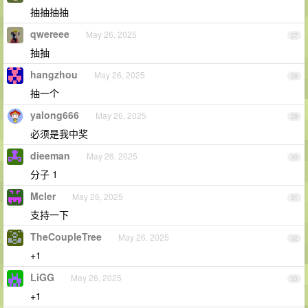
抽抽抽抽
qwereee
May 26, 2025
27
抽抽
hangzhou
May 26, 2025
28
抽一个
yalong666
May 26, 2025
29
必须是我中奖
dieeman
May 26, 2025
30
分子 1
Mcler
May 26, 2025
31
支持一下
TheCoupleTree
May 26, 2025
32
+1
LiGG
May 26, 2025
33
+1