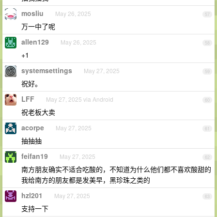
mosliu
May 26, 2025
57
万一中了呢
allen129
May 26, 2025
58
+1
systemsettings
May 27, 2025
59
祝好。
LFF
May 27, 2025 via Android
60
祝老板大卖
acorpe
May 27, 2025
61
抽抽抽
feifan19
May 27, 2025
62
南方朋友确实不适合吃酸的，不知道为什么他们都不喜欢酸甜的
我给南方的朋友都是发美早，黑珍珠之类的
hzl201
May 27, 2025
63
支持一下