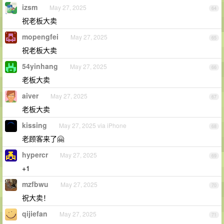
izsm
May 27, 2025
64
祝老板大卖
mopengfei
May 27, 2025
65
祝老板大卖
54yinhang
May 27, 2025
66
老板大卖
aiver
May 27, 2025
67
老板大卖
kissing
May 27, 2025 via iPhone
68
老顾客来了🤗
hypercr
May 27, 2025
69
+1
mzfbwu
May 27, 2025
70
祝大卖！
qijiefan
May 27, 2025
71