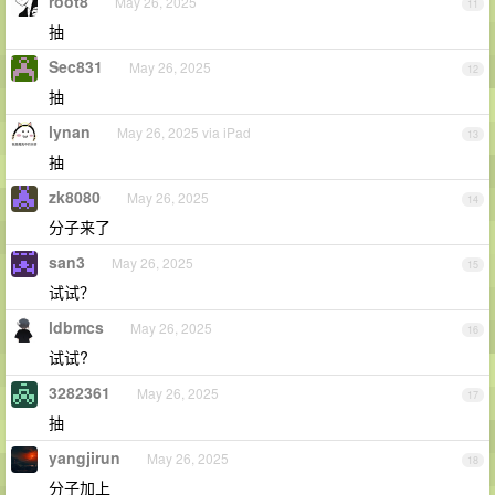
root8
May 26, 2025
11
抽
Sec831
May 26, 2025
12
抽
lynan
May 26, 2025 via iPad
13
抽
zk8080
May 26, 2025
14
分子来了
san3
May 26, 2025
15
试试？
ldbmcs
May 26, 2025
16
试试?
3282361
May 26, 2025
17
抽
yangjirun
May 26, 2025
18
分子加上