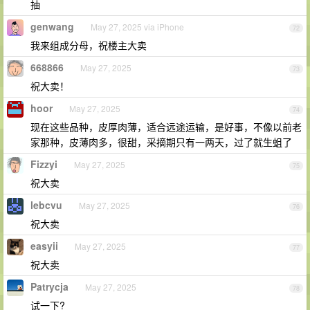
抽
genwang
May 27, 2025 via iPhone
72
我来组成分母，祝楼主大卖
668866
May 27, 2025
73
祝大卖！
hoor
May 27, 2025
74
现在这些品种，皮厚肉薄，适合远途运输，是好事，不像以前老
家那种，皮薄肉多，很甜，采摘期只有一两天，过了就生蛆了
Fizzyi
May 27, 2025
75
祝大卖
lebcvu
May 27, 2025
76
祝大卖
easyii
May 27, 2025
77
祝大卖
Patrycja
May 27, 2025
78
试一下?