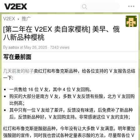
V2EX
推广
›
[第二年在 V2EX 卖自家樱桃] 美早、俄
八新品种樱桃
By
aatrox
at May 26, 2025 · 7243 views
写在最前面
几天前发的帖子
卖红灯和布鲁克斯品种，给各位支持的 V 友报告总结
一下:
一共售给 16 位 V 友，其中 4 位 V 友回购。
购买的大部分是南方 V 友，多数 V 友反馈有些酸，北方 V 友回购
比例高；
其中只有一位 V 友给了差评，反馈没有味道，后免费补了新品种
后，反馈新品种好，V 友回购支持。非常感谢这位 V 友的支持；
红灯和布鲁克斯是酸甜品种，今年没有让大多数 V 友满意。明年要加
强酸甜的宣传，同时我也尝试各种定量表示酸的方法，尽量帮各位 V