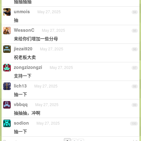
抽抽抽抽
unmois
May 27, 2025
94
抽
WessonC
May 27, 2025
95
来给你们增加一些分母
jiezai920
May 27, 2025
96
祝老板大卖
zongzizongzi
May 27, 2025
97
支持一下
lich13
May 27, 2025
98
抽一下
vbbqq
May 27, 2025
99
抽抽抽，冲啊
sodion
May 27, 2025
100
抽一下