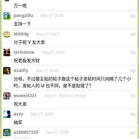
万一呢
pangziliu
May 27, 2025
87
支持一下
iddddg
May 27, 2025
88
分子祝 V 友大卖
techsnow
May 27, 2025
89
祝老板发大财
dcatfly
May 27, 2025
90
分母，不过楼主贴的帖子跟这个帖子发帖时间只间隔了几个小
时，发帖人的 id 也不同，是不是贴错了？
wuwei4321
May 27, 2025 via iPhone
91
祝大卖
axzy
May 27, 2025
92
抽奖
a280807225
May 27, 2025
93