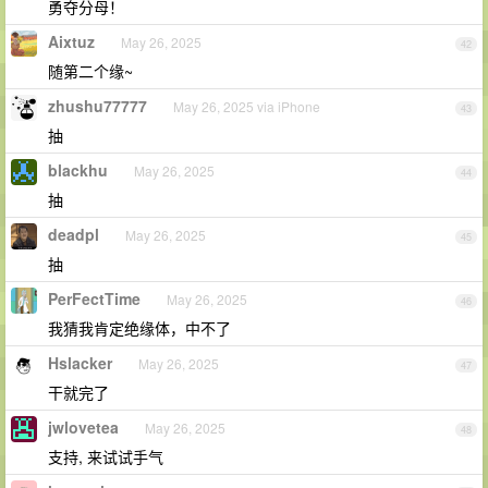
勇夺分母！
Aixtuz
May 26, 2025
42
随第二个缘~
zhushu77777
May 26, 2025 via iPhone
43
抽
blackhu
May 26, 2025
44
抽
deadpl
May 26, 2025
45
抽
PerFectTime
May 26, 2025
46
我猜我肯定绝缘体，中不了
Hslacker
May 26, 2025
47
干就完了
jwlovetea
May 26, 2025
48
支持, 来试试手气