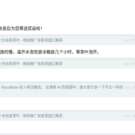
实信息后为您寄送奖品哈！
12 份自家茶叶 - 继续推广自家茶园口粮茶
Jun 1
酚释放的慢，温开水泡完放冰箱放几个小时，等茶叶泡开。
12 份自家茶叶 - 继续推广自家茶园口粮茶
Jun 1
 NocoBase 收入再次翻倍。 在满屏 AI 的氛围中，跟大家分享一下不太一样的
Jun 1
12 份自家茶叶 - 继续推广自家茶园口粮茶
Jun 1