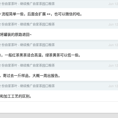
12 份自家茶叶 - 继续推广自家茶园口粮茶
Jun 1
 流程简单一些，后面会扩展 👀，也可以微信的哈。
12 份自家茶叶 - 继续推广自家茶园口粮茶
Jun 1
将罐装的原路退回~
12 份自家茶叶 - 继续推广自家茶园口粮茶
Jun 1
涩味，一般红茶黑茶适合高温，绿茶黄茶可以低一些。
12 份自家茶叶 - 继续推广自家茶园口粮茶
Jun 1
块，寄过去一斤样品，大概一周出报告。
12 份自家茶叶 - 继续推广自家茶园口粮茶
Jun 1
和加工工艺的区别。