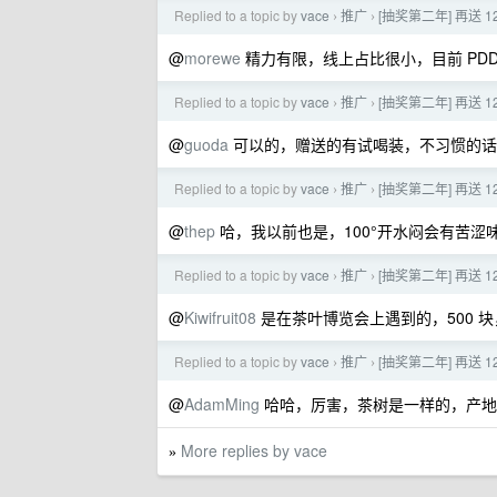
Replied to a topic by
vace
推广
[抽奖第二年] 再送 
›
›
@
morewe
精力有限，线上占比很小，目前 PDD
Replied to a topic by
vace
推广
[抽奖第二年] 再送 
›
›
@
guoda
可以的，赠送的有试喝装，不习惯的话
Replied to a topic by
vace
推广
[抽奖第二年] 再送 
›
›
@
thep
哈，我以前也是，100°开水闷会有苦
Replied to a topic by
vace
推广
[抽奖第二年] 再送 
›
›
@
Kiwifruit08
是在茶叶博览会上遇到的，500 
Replied to a topic by
vace
推广
[抽奖第二年] 再送 
›
›
@
AdamMing
哈哈，厉害，茶树是一样的，产地
More replies by vace
»