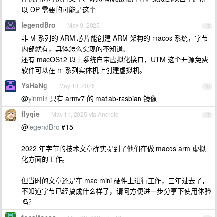
以 OP 需要的可能是这个
legendBro
May 9, 2025
15
非 M 系列的 ARM 芯片能创建 ARM 架构的 macos 系统，字节
内部就有，具体怎么实现的不知道。
还有 macOS12 以上系统自带虚拟化接口，UTM 这个开源免费
软件可以在 m 系列实体机上创建虚拟机。
YsHaNg
May 10, 2025
16
@
yinmin
只有 armv7 的 matlab-rasbian 镜像
flyqie
May 11, 2025 via Android
17
@
legendBro
#15
2022 年字节的技术文章确实提到了他们在做 macos arm 虚拟
化方面的工作。
但当时的文章还是在 mac mini 硬件上进行工作，三年过去了，
不知道字节已经搞成什么样了，请问方便进一步分享下使用体验
吗？