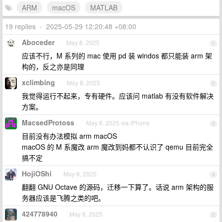
ARM
macOS
MATLAB
19 replies
•
2025-05-29 12:20:48 +08:00
Aboceder
May 8, 2025
1
应该不行，M 系列的 mac 使用 pd 装 windos 都只能装 arm 架
构的，反之亦是同理
xclimbing
May 8, 2025
2
我觉得运行不起来，专有硬件。应该问 matlab 有没有软件解决
方案。
MacsedProtoss
May 8, 2025 via iPhone
3
目前没有办法模拟 arm macOS
macOS 的 M 系魔改 arm 魔改到妈都不认识了 qemu 目前完全
搞不定
HojiOShi
May 8, 2025
4
翻翻 GNU Octave 的源码，迁移一下算了。话说 arm 架构的服
务器应该是飞腾之类的吧。
424778940
May 8, 2025
5