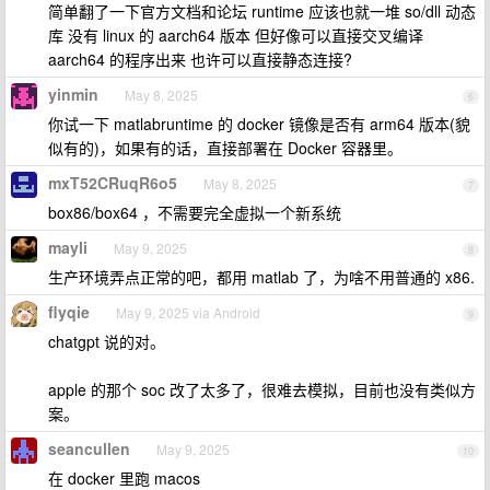
简单翻了一下官方文档和论坛 runtime 应该也就一堆 so/dll 动态
库 没有 linux 的 aarch64 版本 但好像可以直接交叉编译
aarch64 的程序出来 也许可以直接静态连接?
yinmin
May 8, 2025
6
你试一下 matlabruntime 的 docker 镜像是否有 arm64 版本(貌
似有的)，如果有的话，直接部署在 Docker 容器里。
mxT52CRuqR6o5
May 8, 2025
7
box86/box64 ，不需要完全虚拟一个新系统
mayli
May 9, 2025
8
生产环境弄点正常的吧，都用 matlab 了，为啥不用普通的 x86.
flyqie
May 9, 2025 via Android
9
chatgpt 说的对。
apple 的那个 soc 改了太多了，很难去模拟，目前也没有类似方
案。
seancullen
May 9, 2025
10
在 docker 里跑 macos