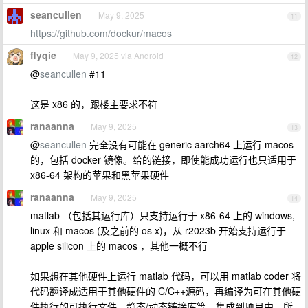
seancullen
May 9, 2025
11
https://github.com/dockur/macos
flyqie
May 9, 2025 via Android
12
@
seancullen
#11
这是 x86 的，跟楼主要求不符
ranaanna
May 9, 2025
13
@
seancullen
完全没有可能在 generic aarch64 上运行 macos
的，包括 docker 镜像。给的链接，即使能成功运行也只适用于
x86-64 架构的苹果和黑苹果硬件
ranaanna
May 9, 2025
14
matlab （包括其运行库）只支持运行于 x86-64 上的 windows,
linux 和 macos (及之前的 os x)，从 r2023b 开始支持运行于
apple silicon 上的 macos ，其他一概不行
如果想在其他硬件上运行 matlab 代码，可以用 matlab coder 将
代码翻译成适用于其他硬件的 C/C++源码，再编译为可在其他硬
件执行的可执行文件、静态/动态链接库等，集成到项目中。所