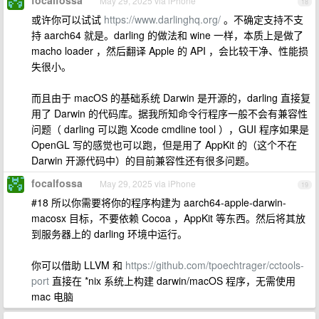
focalfossa
May 29, 2025 via iPhone
18
或许你可以试试
https://www.darlinghq.org/
。不确定支持不支
持 aarch64 就是。darling 的做法和 wine 一样，本质上是做了
macho loader ，然后翻译 Apple 的 API ，会比较干净、性能损
失很小。
而且由于 macOS 的基础系统 Darwin 是开源的，darling 直接复
用了 Darwin 的代码库。据我所知命令行程序一般不会有兼容性
问题（ darling 可以跑 Xcode cmdline tool ），GUI 程序如果是
OpenGL 写的感觉也可以跑，但是用了 AppKit 的（这个不在
Darwin 开源代码中）的目前兼容性还有很多问题。
focalfossa
May 29, 2025 via iPhone
19
#18 所以你需要将你的程序构建为 aarch64-apple-darwin-
macosx 目标，不要依赖 Cocoa ，AppKit 等东西。然后将其放
到服务器上的 darling 环境中运行。
你可以借助 LLVM 和
https://github.com/tpoechtrager/cctools-
port
直接在 *nix 系统上构建 darwin/macOS 程序，无需使用
mac 电脑