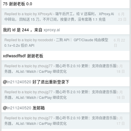
75 谢谢老板 0.0
Replied to a topic by XProxyAi
端午后开工，给 V 送福利， XProxy.Ai
6 月
›
23 日
中转站， 回帖送 15 刀，不开订阅，按量计费，没有套路 1:1 充值
我的 id 是 244 ，来自
xproxy.ai
Replied to a topic by rocododd
二狗 API｜ GPT/Claude 纯血模型
6 月 22
›
日
0.1x~0.2x 低价 API
xdfwasdffsdf 谢谢老板
Replied to a topic by zhoujg77
随心听书 2.0.10 更新：支持自建音乐服
6 月
›
18 日
务器， AList / Watch / CarPlay 继续优化
@
in211240520
好了退出重新登录下
Replied to a topic by zhoujg77
随心听书 2.0.10 更新：支持自建音乐服
6 月
›
18 日
务器， AList / Watch / CarPlay 继续优化
@
in211240520
发邮箱
Replied to a topic by zhoujg77
随心听书 2.0.10 更新：支持自建音乐服
6 月
›
17 日
务器， AList / Watch / CarPlay 继续优化