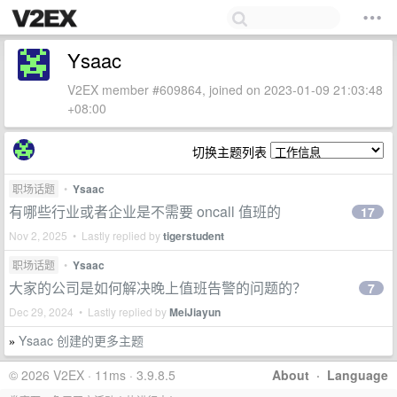
Ysaac
V2EX member #609864, joined on 2023-01-09 21:03:48
+08:00
切换主题列表
职场话题
•
Ysaac
有哪些行业或者企业是不需要 oncall 值班的
17
Nov 2, 2025 • Lastly replied by
tigerstudent
职场话题
•
Ysaac
大家的公司是如何解决晚上值班告警的问题的？
7
Dec 29, 2024 • Lastly replied by
MeiJiayun
Ysaac 创建的更多主题
»
© 2026 V2EX · 11ms · 3.9.8.5
About
·
Language