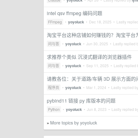
yoyoluck
lyh
intel qsv ffmpeg 编码问题
FFmpeg
•
yoyoluck
•
Dec 18, 2025
• Lastly replie
淘宝平台这种店铺如何赚钱的？淘宝平台
问与答
•
yoyoluck
•
Jun 30, 2025
• Lastly replied 
求推荐个类似 沉浸式翻译的浏览器插件
问与答
•
yoyoluck
•
Sep 11, 2025
• Lastly replied
请教各位：关于道路/车辆 3D 展示方面的
程序员
•
yoyoluck
•
Mar 1, 2024
• Lastly replied b
pybind11 链接 py 库版本的问题
Python
•
yoyoluck
•
Jun 8, 2023
• Lastly replied 
More topics by yoyoluck
»