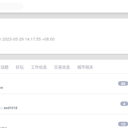
 2023-05-29 14:17:55 +08:00
术话题
好玩
工作信息
交易信息
城市相关
46
ve
4
 by
zed1018
15