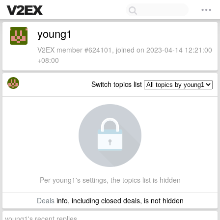
young1
V2EX member #624101, joined on 2023-04-14 12:21:00
+08:00
Switch topics list
Per young1's settings, the topics list is hidden
Deals
info, including closed deals, is not hidden
young1's recent replies