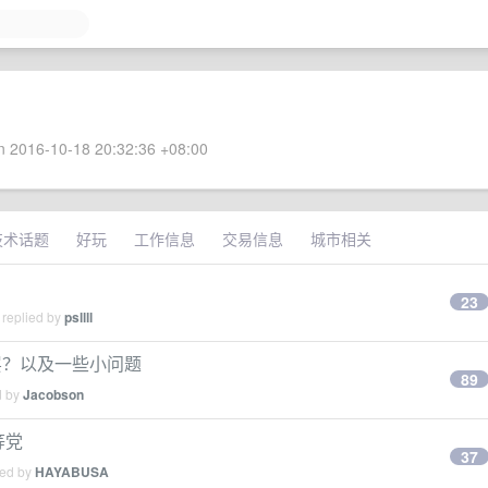
 2016-10-18 20:32:36 +08:00
技术话题
好玩
工作信息
交易信息
城市相关
23
 replied by
psllll
谁做底层？以及一些小问题
89
d by
Jacobson
等党
37
ied by
HAYABUSA