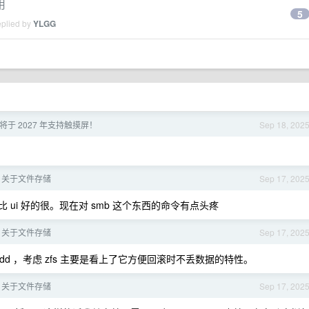
用
5
eplied by
YLGG
ro 将于 2027 年支持触摸屏！
Sep 18, 202
：关于文件存储
Sep 17, 202
搓比 ui 好的很。现在对 smb 这个东西的命令有点头疼
：关于文件存储
Sep 17, 202
 2 块 hdd ，考虑 zfs 主要是看上了它方便回滚时不丢数据的特性。
：关于文件存储
Sep 17, 202