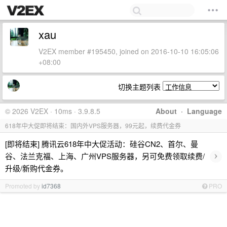
xau
V2EX member #195450, joined on 2016-10-10 16:05:06
+08:00
切换主题列表
© 2026 V2EX · 10ms · 3.9.8.5
About
·
Language
618年中大促即将结束：国内外VPS服务器，99元起，续费代金券
[即将结束] 腾讯云618年中大促活动：硅谷CN2、首尔、曼
›
谷、法兰克福、上海、广州VPS服务器，另可免费领取续费/
升级/新购代金券。
Promoted by
id7368
PRO