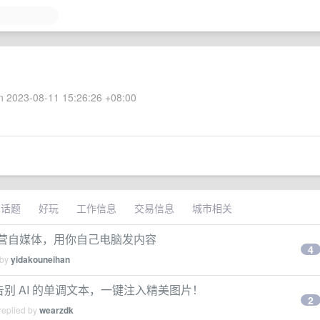
 2023-08-11 15:26:26 +08:00
术话题
好玩
工作信息
交易信息
城市相关
你运营自媒体，用你自己电脑发内容
4
 by
yidakouneihan
茂”！告别 AI 的单调文本，一键注入精美图片！
2
replied by
wearzdk