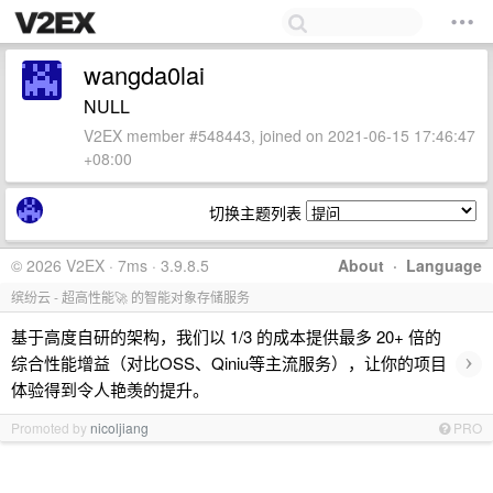
wangda0lai
NULL
V2EX member #548443, joined on 2021-06-15 17:46:47
+08:00
切换主题列表
© 2026 V2EX · 7ms · 3.9.8.5
About
·
Language
缤纷云 - 超高性能🚀 的智能对象存储服务
基于高度自研的架构，我们以 1/3 的成本提供最多 20+ 倍的
›
综合性能增益（对比OSS、Qiniu等主流服务），让你的项目
体验得到令人艳羡的提升。
Promoted by
nicoljiang
PRO