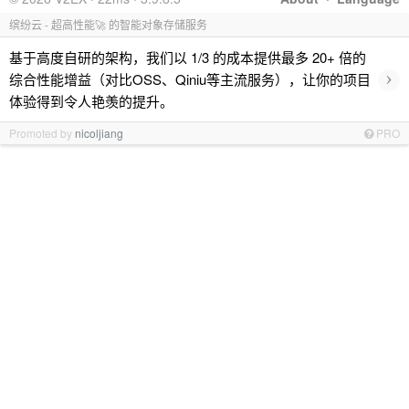
缤纷云 - 超高性能🚀 的智能对象存储服务
基于高度自研的架构，我们以 1/3 的成本提供最多 20+ 倍的
›
综合性能增益（对比OSS、Qiniu等主流服务），让你的项目
体验得到令人艳羡的提升。
Promoted by
nicoljiang
PRO