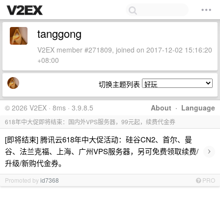
tanggong
V2EX member #271809, joined on 2017-12-02 15:16:20
+08:00
切换主题列表
© 2026 V2EX · 8ms · 3.9.8.5
About
·
Language
618年中大促即将结束：国内外VPS服务器，99元起，续费代金券
[即将结束] 腾讯云618年中大促活动：硅谷CN2、首尔、曼
›
谷、法兰克福、上海、广州VPS服务器，另可免费领取续费/
升级/新购代金券。
Promoted by
id7368
PRO