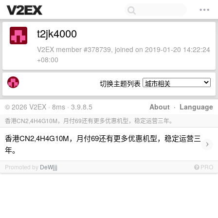
t2jk4000
V2EX member #378739, joined on 2019-01-20 14:22:24
+08:00
切换主题列表
© 2026 V2EX · 8ms · 3.9.8.5
About
·
Language
香港CN2,4H4G10M，月付69还有更多优惠机型，稳定运营三年。
香港CN2,4H4G10M，月付69还有更多优惠机型，稳定运营三
›
年。
Promoted by
DeWjjj
PRO