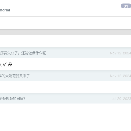
31
mortal
程序员失业了，还能做点什么呢
Nov 12, 202
做小产品
过年的大呲花我又来了
Nov 12, 202
刷短视频的网瘾？
Jul 20, 202