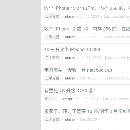
收个 iPhone 13 or 13Pro，内存 256 
二手交易
•
starer
•
Jul 11, 2023
• Lastly replied b
收个 iPhone 12 或 13，内存 256 的，在
二手交易
•
starer
•
Jun 28, 2023
• Lastly replied 
4k 左右收个 iPhone 13 256
二手交易
•
starer
•
Jun 21, 2023
• Lastly replied 
学习需要，慢收一台 macbook air
二手交易
•
starer
•
Oct 19, 2014
• Lastly replied b
有童鞋 4S 升级 iOS8 没？
iPhone
•
starer
•
Sep 29, 2014
• Lastly replied by
搬家了，转方正宽带 10 兆,明年 2 月份到
二手交易
•
starer
•
Sep 28, 2014