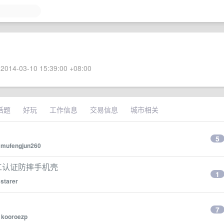
2014-03-10 15:39:00 +08:00
话题
好玩
工作信息
交易信息
城市相关
5
y
mufengjun260
国军工认证防摔手机壳
1
y
starer
7
y
kooroezp