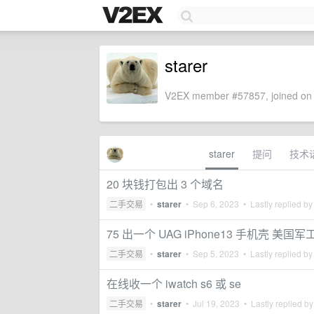
starer
V2EX member #57857, joined on 
starer
提问
技术
20 块钱打包出 3 个域名
二手交易
•
starer
•
Sep 6, 2023
• Lastly replied b
75 出一个 UAG iPhone13 手机壳 美
二手交易
•
starer
•
Sep 5, 2023
• Lastly replied b
在线收一个 iwatch s6 或 se
二手交易
•
starer
•
Jul 19, 2023
• Lastly replied b