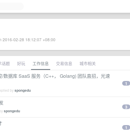
 2016-02-28 18:12:07 +08:00
术话题
好玩
工作信息
交易信息
城市相关
/数据库 SaaS 服务（C++， Golang) 团队直招，光速
1
eplied by
spongedu
发
3
 by
spongedu
才
1