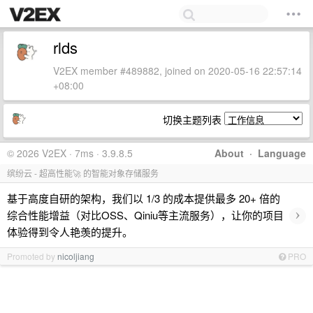
rlds
V2EX member #489882, joined on 2020-05-16 22:57:14
+08:00
切换主题列表
© 2026 V2EX · 7ms · 3.9.8.5
About
·
Language
缤纷云 - 超高性能🚀 的智能对象存储服务
基于高度自研的架构，我们以 1/3 的成本提供最多 20+ 倍的
›
综合性能增益（对比OSS、Qiniu等主流服务），让你的项目
体验得到令人艳羡的提升。
Promoted by
nicoljiang
PRO