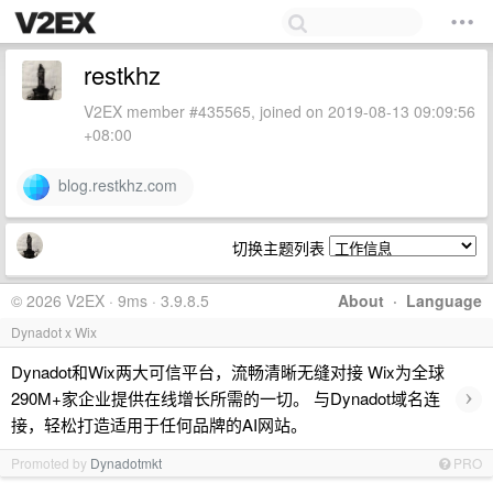
restkhz
V2EX member #435565, joined on 2019-08-13 09:09:56
+08:00
blog.restkhz.com
切换主题列表
© 2026 V2EX · 9ms · 3.9.8.5
About
·
Language
Dynadot x Wix
Dynadot和Wix两大可信平台，流畅清晰无缝对接 Wix为全球
›
290M+家企业提供在线增长所需的一切。 与Dynadot域名连
接，轻松打造适用于任何品牌的AI网站。
Promoted by
Dynadotmkt
PRO