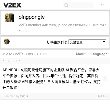
pingpongtv
V2EX member #487526, joined on 2020-05-03 10:27:47
+08:00
切换主题列表
© 2026 V2EX · 6ms · 3.9.8.5
About
·
Language
APENEBULA
APINEBULA,银河录像局旗下的企业级 AI 聚合平台，背靠大
平台资源，面向开发者、团队与企业用户提供稳定、高性价
›
比的大模型 API 接入服务！各大满血模型，低至1折起，支持
开票报销！
Promoted by
zwhui
PRO