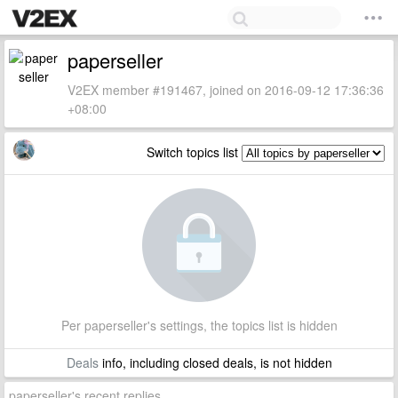
paperseller
V2EX member #191467, joined on 2016-09-12 17:36:36
+08:00
Switch topics list
Per paperseller's settings, the topics list is hidden
Deals
info, including closed deals, is not hidden
paperseller's recent replies