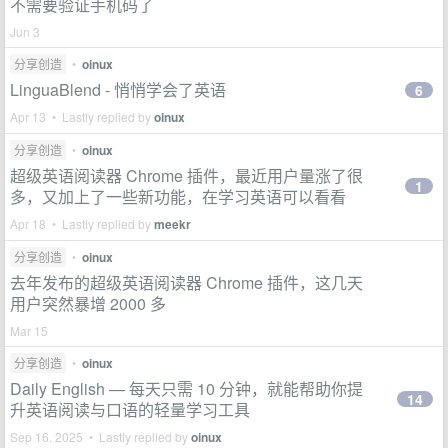
不需要验证手机码了
Jun 3
分享创造
•
oinux
LinguaBlend - 悄悄学会了英语
6
Apr 13 • Lastly replied by
oinux
分享创造
•
oinux
超级英语阅读器 Chrome 插件，最近用户量涨了很
1
多，又加上了一些新功能，在学习英语可以看看
Apr 18 • Lastly replied by
meekr
分享创造
•
oinux
去年发布的超级英语阅读器 Chrome 插件，这几天
用户突然暴增 2000 多
Mar 15
分享创造
•
oinux
Daily English — 每天只需 10 分钟，就能帮助你提
14
升英语阅读与口语的轻量学习工具
Sep 16, 2025 • Lastly replied by
oinux