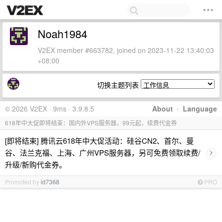
Noah1984
V2EX member #663782, joined on 2023-11-22 13:40:03
+08:00
切换主题列表
© 2026 V2EX · 9ms · 3.9.8.5
About
·
Language
618年中大促即将结束：国内外VPS服务器，99元起，续费代金券
[即将结束] 腾讯云618年中大促活动：硅谷CN2、首尔、曼
›
谷、法兰克福、上海、广州VPS服务器，另可免费领取续费/
升级/新购代金券。
Promoted by
id7368
PRO