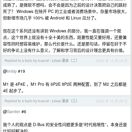
成熟了，是微软不想吗，会不会是因为之前的设计决策把自己的路封
死了？ Windows 在除开 PC 的工业或者消费场景中，存量市场很大，
但新增市场几乎 100% 被 Android 和 Linux 瓜分了。
现在这个系列还没有讲到 Windows 的部分，我一直在强调一个观
点，这个世界上就没有十全十美的东西，既要性能又要好用，还要兼
容性同时想容易维护，那么代价是什么。还是那句话，停留在好于不
好的争论上没有什么意义，了解和学习背后的设计理念更具有价值。
Replied to a topic by kuanat
Linux 漫谈（二）
2025 年 12 月 29 日
›
@
imldy
#19
M1 是 4P4E ，M1 Pro 有 6P2E 8P2E 两种配置，到了 M2 之后都是
4E 起步了。
Replied to a topic by kuanat
Linux 漫谈（三）
2025 年 12 月 28 日
›
@
Saniter
#6
我个人的观点是 D-Bus 的安全性问题更多是“时代局限性”，本身还是
比较好解决的。