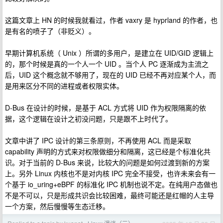
这篇文章上 HN 的时候我就看过，作者 vaxry 是 hyprland 的作者，也
是有名的喷子了（非贬义）。
早期计算机系统（ Unix ）所谓的多用户，是建立在 UID/GID 逻辑上
的，那个时候是真的一个人一个 UID 。当个人 PC 逐渐成为主流之
后，UID 这个概念就不够用了，现在的 UID 已经不再对应某个人，而
是用来区分不同的进程或者权限实体。
D-Bus 在设计的时候，是基于 ACL 方式将 UID 作为权限隔离的依
据，这个逻辑在设计之初没问题，只是跟不上时代了。
文章中讲了 IPC 设计的第三条原则，不再使用 ACL 而是采取
capability 声明的方式来对权限做细分和隔离，这已经是个标准化共
识。对于当前的 D-Bus 来说，比较大的问题是如何过渡到新的方案
上。另外 Linux 内核也不是对内核 IPC 完全不接受，也许未来会有一
个基于 io_uring+eBPF 的标准化 IPC 机制也说不定。在纯用户态做也
不是不可以，只是形成共识会比较困难，最终可能还是红帽的人主导
一个方案，然后慢慢等生态迁移。