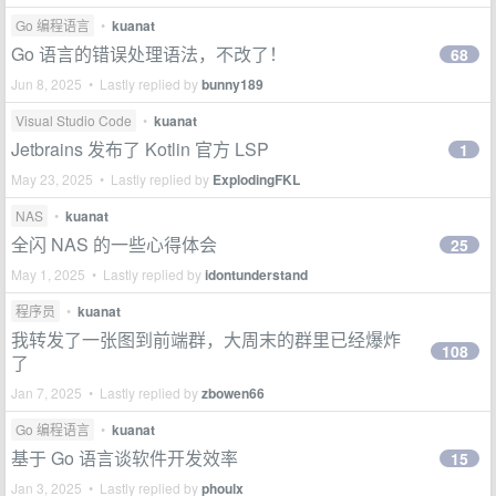
Go 编程语言
•
kuanat
Go 语言的错误处理语法，不改了！
68
Jun 8, 2025 • Lastly replied by
bunny189
Visual Studio Code
•
kuanat
Jetbrains 发布了 Kotlin 官方 LSP
1
May 23, 2025 • Lastly replied by
ExplodingFKL
NAS
•
kuanat
全闪 NAS 的一些心得体会
25
May 1, 2025 • Lastly replied by
idontunderstand
程序员
•
kuanat
我转发了一张图到前端群，大周末的群里已经爆炸
108
了
Jan 7, 2025 • Lastly replied by
zbowen66
Go 编程语言
•
kuanat
基于 Go 语言谈软件开发效率
15
Jan 3, 2025 • Lastly replied by
phoulx