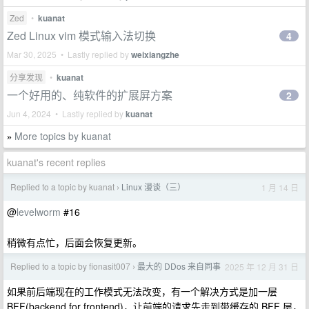
Zed
•
kuanat
Zed Linux vim 模式输入法切换
4
Mar 30, 2025 • Lastly replied by
weixiangzhe
分享发现
•
kuanat
一个好用的、纯软件的扩展屏方案
2
Jun 4, 2024 • Lastly replied by
kuanat
More topics by kuanat
»
kuanat's recent replies
Replied to a topic by kuanat
Linux 漫谈（三）
1 月 14 日
›
@
levelworm
#16
稍微有点忙，后面会恢复更新。
Replied to a topic by fionasit007
最大的 DDos 来自同事
2025 年 12 月 31 日
›
如果前后端现在的工作模式无法改变，有一个解决方式是加一层
BFF(backend for frontend)，让前端的请求先走到带缓存的 BFF 层，