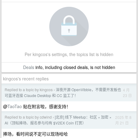
Per kingcos's settings, the topics list is hidden
Deals
info, including closed deals, is not hidden
kingcos's recent replies
Replied to a topic by kingcos
深夜开源 OpenVibble，不需要开发板也
4 月
›
23 日
可蓝牙连接 Claude Desktop 和 CC 监工了！
@
TaoTao
贴在附言啦，感谢支持！
Replied to a topic by cdwind
[北京] 线下 Meetup：社区 × 加密 ×
2025 年 8
›
月 21 日
AI（顶帖捧场、报名参与均有 $V2EX Coin 打赏）
捧场，看时间说不定可以现场哈哈