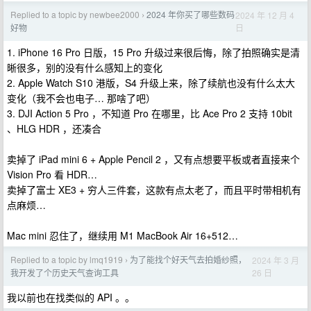
Replied to a topic by newbee2000
2024 年你买了哪些数码
2024 年 12 月 4
›
日
好物
1. iPhone 16 Pro 日版，15 Pro 升级过来很后悔，除了拍照确实是清
晰很多，别的没有什么感知上的变化
2. Apple Watch S10 港版，S4 升级上来，除了续航也没有什么太大
变化（我不会也电子… 那啥了吧）
3. DJI Action 5 Pro ，不知道 Pro 在哪里，比 Ace Pro 2 支持 10bit
、HLG HDR ，还凑合
卖掉了 iPad mini 6 + Apple Pencil 2 ，又有点想要平板或者直接来个
Vision Pro 看 HDR…
卖掉了富士 XE3 + 穷人三件套，这款有点太老了，而且平时带相机有
点麻烦…
Mac mini 忍住了，继续用 M1 MacBook Air 16+512…
Replied to a topic by lmq1919
为了能找个好天气去拍婚纱照，
2024 年 3 月
›
26 日
我开发了个历史天气查询工具
我以前也在找类似的 API 。。