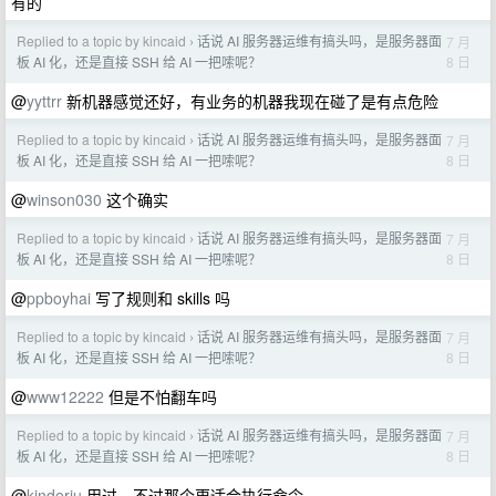
有的
Replied to a topic by kincaid
话说 AI 服务器运维有搞头吗，是服务器面
7 月
›
8 日
板 AI 化，还是直接 SSH 给 AI 一把嗦呢？
@
yyttrr
新机器感觉还好，有业务的机器我现在碰了是有点危险
Replied to a topic by kincaid
话说 AI 服务器运维有搞头吗，是服务器面
7 月
›
8 日
板 AI 化，还是直接 SSH 给 AI 一把嗦呢？
@
winson030
这个确实
Replied to a topic by kincaid
话说 AI 服务器运维有搞头吗，是服务器面
7 月
›
8 日
板 AI 化，还是直接 SSH 给 AI 一把嗦呢？
@
ppboyhai
写了规则和 skills 吗
Replied to a topic by kincaid
话说 AI 服务器运维有搞头吗，是服务器面
7 月
›
8 日
板 AI 化，还是直接 SSH 给 AI 一把嗦呢？
@
www12222
但是不怕翻车吗
Replied to a topic by kincaid
话说 AI 服务器运维有搞头吗，是服务器面
7 月
›
8 日
板 AI 化，还是直接 SSH 给 AI 一把嗦呢？
@
kinderiu
用过，不过那个更适合执行命令