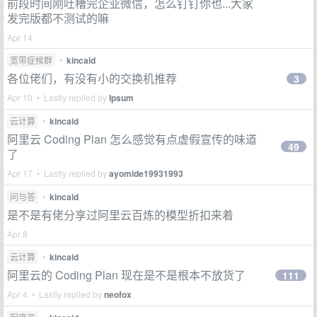
前段时间刚吐槽完企业微信，怎么钉钉你也...大家
发完版都不测试的嘛
Apr 14
宽带症候群
•
kincaid
各位佬们，有没有小的交换机推荐
3
Apr 10 • Lastly replied by
Ipsum
云计算
•
kincaid
阿里云 Coding Plan 怎么感觉有点虚假宣传的味道
49
了
Apr 17 • Lastly replied by
ayomide19931993
问与答
•
kincaid
是不是有佬分享过阿里云百炼的模型折扣来着
Apr 8
云计算
•
kincaid
阿里云的 Coding Plan 现在是不是根本不放货了
111
Apr 4 • Lastly replied by
neofox