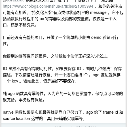
https://www.cnblogs.com/inshua/articles/21303994
，和你的关注点
可能有点相近。“持久化入参”有点类似状态机里的 message ，它不包
括函数执行过程中的 pc 寄存器以及内部的变量值，仅仅是一个入
口，还是不够究竟。
目前还没有完整的项目，只做了一个简单的小爬虫 demo 验证可行
性。
你提到的幂等性问题很棒，之前我和小伙伴正好深入讨论过。
IO 显然不具有保存的可行性，如果要保存 IO ，暂时几种做法：保存
描述，下次按描述进行恢复；开一个进程维持 IO ，ago 这边就保存
一个 key 。诸如此类，但是最好不要保存。
纯 ago 函数具有幂等性，因为它的一切都在掌握中，保存点可以做的
很完备，事务也有保证。
native 函数如果要实现幂等就要靠自己努力了，ago 给了 frame id 和
source location 这样的工具用来辅助实现幂等。