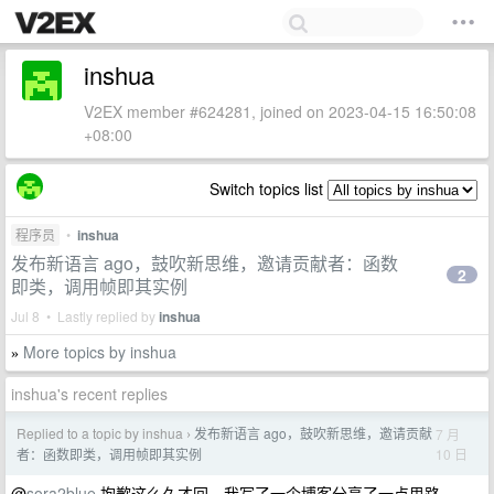
inshua
V2EX member #624281, joined on 2023-04-15 16:50:08
+08:00
Switch topics list
程序员
•
inshua
发布新语言 ago，鼓吹新思维，邀请贡献者：函数
2
即类，调用帧即其实例
Jul 8 • Lastly replied by
inshua
More topics by inshua
»
inshua's recent replies
Replied to a topic by inshua
发布新语言 ago，鼓吹新思维，邀请贡献
7 月
›
10 日
者：函数即类，调用帧即其实例
@
sora2blue
抱歉这么久才回。我写了一个博客分享了一点思路