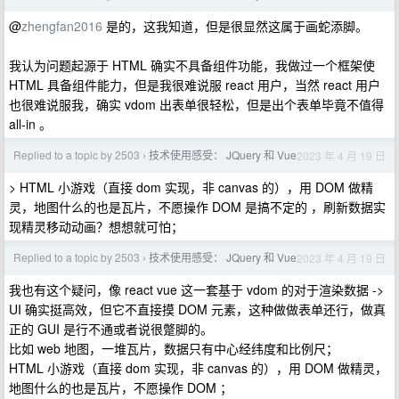
@
zhengfan2016
是的，这我知道，但是很显然这属于画蛇添脚。
我认为问题起源于 HTML 确实不具备组件功能，我做过一个框架使
HTML 具备组件能力，但是我很难说服 react 用户，当然 react 用户
也很难说服我，确实 vdom 出表单很轻松，但是出个表单毕竟不值得
all-in 。
Replied to a topic by 2503
技术使用感受： JQuery 和 Vue
2023 年 4 月 19 日
›
> HTML 小游戏（直接 dom 实现，非 canvas 的），用 DOM 做精
灵，地图什么的也是瓦片，不愿操作 DOM 是搞不定的 ，刷新数据实
现精灵移动动画？想想就可怕；
Replied to a topic by 2503
技术使用感受： JQuery 和 Vue
2023 年 4 月 19 日
›
我也有这个疑问，像 react vue 这一套基于 vdom 的对于渲染数据 ->
UI 确实挺高效，但它不直接摸 DOM 元素，这种做做表单还行，做真
正的 GUI 是行不通或者说很蹩脚的。
比如 web 地图，一堆瓦片，数据只有中心经纬度和比例尺；
HTML 小游戏（直接 dom 实现，非 canvas 的），用 DOM 做精灵，
地图什么的也是瓦片，不愿操作 DOM ；