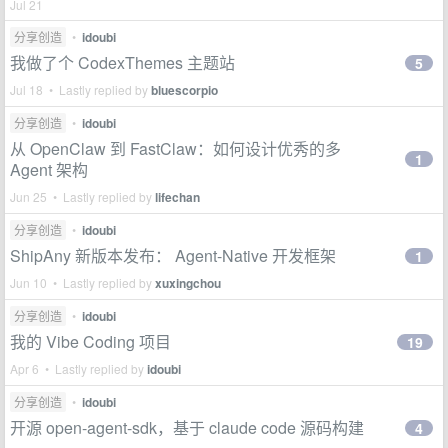
Jul 21
分享创造
•
idoubi
我做了个 CodexThemes 主题站
5
Jul 18 • Lastly replied by
bluescorpio
分享创造
•
idoubi
从 OpenClaw 到 FastClaw：如何设计优秀的多
1
Agent 架构
Jun 25 • Lastly replied by
lifechan
分享创造
•
idoubi
ShipAny 新版本发布： Agent-Native 开发框架
1
Jun 10 • Lastly replied by
xuxingchou
分享创造
•
idoubi
我的 Vibe Coding 项目
19
Apr 6 • Lastly replied by
idoubi
分享创造
•
idoubi
开源 open-agent-sdk，基于 claude code 源码构建
4