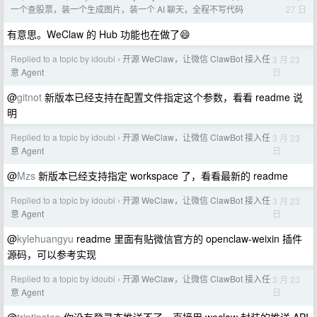
27 日
一个查股票，装一个生成图片，装一个 AI 聊天，全程不写代码
有意思。WeClaw 的 Hub 功能也在做了😄
Replied to a topic by idoubi
开源 WeClaw，让微信 ClawBot 接入任
3 月 23
›
日
意 Agent
@
gitnot
新版本已经支持在配置文件指定这个参数，看看 readme 说
明
Replied to a topic by idoubi
开源 WeClaw，让微信 ClawBot 接入任
3 月 23
›
日
意 Agent
@
Mzs
新版本已经支持指定 workspace 了，看看最新的 readme
Replied to a topic by idoubi
开源 WeClaw，让微信 ClawBot 接入任
3 月 23
›
日
意 Agent
@
kylehuangyu
readme 里面有贴微信官方的 openclaw-weixin 插件
源码，可以参考实现
Replied to a topic by idoubi
开源 WeClaw，让微信 ClawBot 接入任
3 月 23
›
日
意 Agent