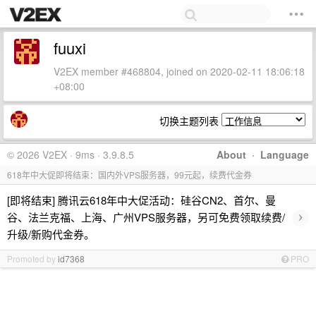
fuuxi
V2EX member #468804, joined on 2020-02-11 18:06:18
+08:00
切换主题列表
© 2026 V2EX · 9ms · 3.9.8.5
About
·
Language
618年中大促即将结束：国内外VPS服务器，99元起，续费代金券
[即将结束] 腾讯云618年中大促活动：硅谷CN2、首尔、曼
›
谷、法兰克福、上海、广州VPS服务器，另可免费领取续费/
升级/新购代金券。
Promoted by
id7368
PRO