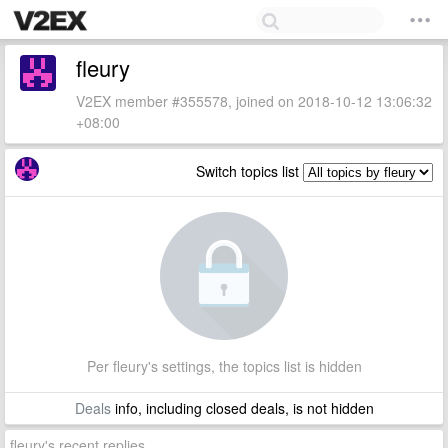
fleury
V2EX member #355578, joined on 2018-10-12 13:06:32
+08:00
Switch topics list
Per fleury's settings, the topics list is hidden
Deals
info, including closed deals, is not hidden
fleury's recent replies