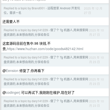
Replied to a topic by Brand001
远程居家 Android 开发坑
2025 年 12 月
›
27 日
位，需求一名
还需要人不
Replied to a topic by dary141229
做了个 Tg 机器人,用来搜索网
2025 年 10
›
月 27 日
盘资源的,本来想自用的,分享给各位
这套源码目前在售中.98 块钱,不
贵,
https://www.huzhan.com/code/goods482142.html
Replied to a topic by dary141229
做了个 Tg 机器人,用来搜索网
2025 年 10
›
月 23 日
盘资源的,本来想自用的,分享给各位
@
Eension
修复了,你再看下
Replied to a topic by dary141229
做了个 Tg 机器人,用来搜索网
2025 年 10
›
月 23 日
盘资源的,本来想自用的,分享给各位
@
codingerj
可以再试下,我刚刚在维护,现在好了
Replied to a topic by dary141229
做了个 Tg 机器人,用来搜索网
2025 年 10
›
月 23 日
盘资源的,本来想自用的,分享给各位