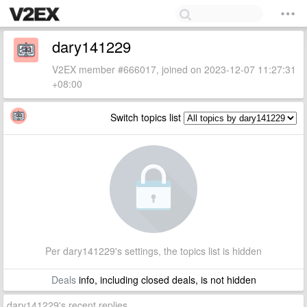
dary141229
V2EX member #666017, joined on 2023-12-07 11:27:31
+08:00
Switch topics list
Per dary141229's settings, the topics list is hidden
Deals
info, including closed deals, is not hidden
dary141229's recent replies