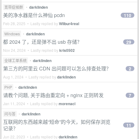
宽带症候群
•
darklinden
美的净水器是什么神仙 pcdn
110
Feb 28, 2025 • Lastly replied by
Wilbur4real
Windows
•
darklinden
都 2024 了，还是弹不出 usb 存储？
29
Nov 24, 2024 • Lastly replied by
kris0502
全球工单系统
•
darklinden
第三方的阿里云 CDN 出问题可以怎么排查处理？
2
Aug 1, 2024 • Lastly replied by
darklinden
PHP
•
darklinden
请教个问题, 关于路由重定向 + nginx 正则转发
7
Jan 11, 2024 • Lastly replied by
morenacl
问与答
•
darklinden
互联网的东西越来越“短命”的今天，如何保存浏览
11
记录？
Jun 22, 2023 • Lastly replied by
darklinden