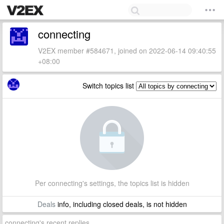
connecting
V2EX member #584671, joined on 2022-06-14 09:40:55
+08:00
Switch topics list
Per connecting's settings, the topics list is hidden
Deals
info, including closed deals, is not hidden
connecting's recent replies