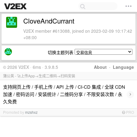
CloveAndCurrant
V2EX member #613088, joined on 2023-02-09 10:17:42
+08:00
切换主题列表
© 2026 V2EX · 6ms · 3.9.8.5
About
·
Language
蒲公英 - 🚀上传App→生成二维码→扫码安装
支持网页上传 / 手机上传 / API 上传 / CI-CD 集成 / 全球 CDN
›
加速 / 密码访问 / 安装统计 / 二维码分享 / 不限安装次数 / 永
久免费
Promoted by
mzshxz
PRO