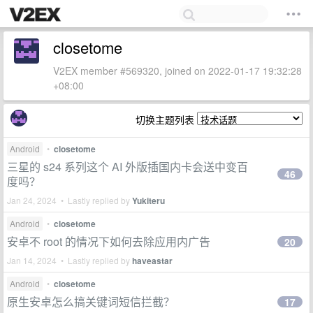
closetome
V2EX member #569320, joined on 2022-01-17 19:32:28
+08:00
切换主题列表
Android
•
closetome
三星的 s24 系列这个 AI 外版插国内卡会送中变百
46
度吗？
Jan 24, 2024 • Lastly replied by
Yukiteru
Android
•
closetome
安卓不 root 的情况下如何去除应用内广告
20
Jan 14, 2024 • Lastly replied by
haveastar
Android
•
closetome
原生安卓怎么搞关键词短信拦截？
17