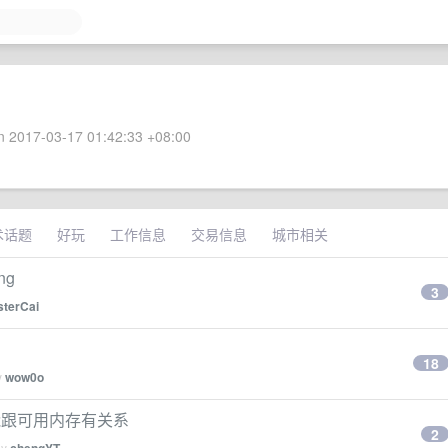
 2017-03-17 01:42:33 +08:00
术话题
好玩
工作信息
交易信息
城市相关
ng
3
terCai
18
y
wow0o
能跟可用内存有关系
2
by