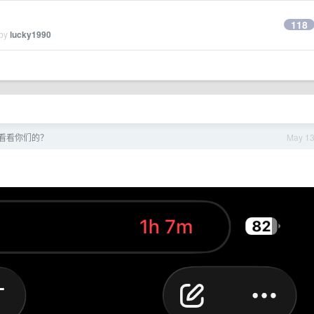
118
 by
lucky1990
，看看你们的？
May 1